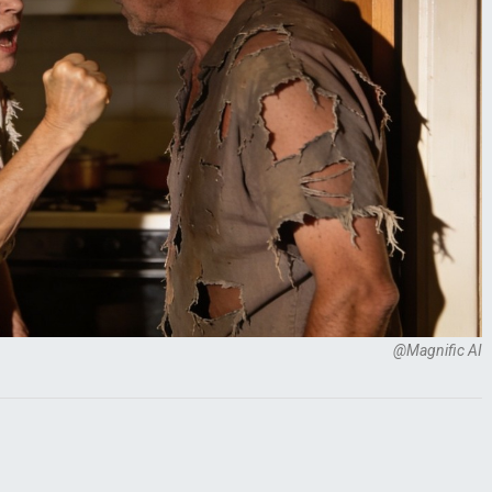
@Magnific AI