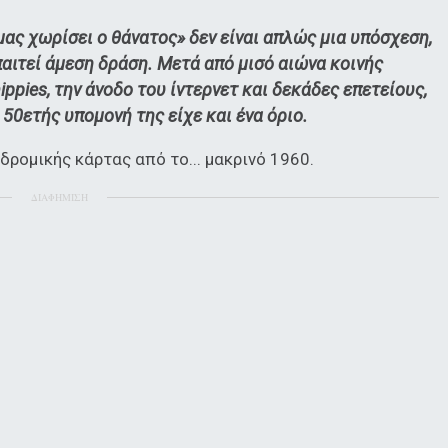
 μας χωρίσει ο θάνατος» δεν είναι απλώς μια υπόσχεση,
παιτεί άμεση δράση. Μετά από μισό αιώνα κοινής
ppies, την άνοδο του ίντερνετ και δεκάδες επετείους,
 50ετής υπομονή της είχε και ένα όριο.
υδρομικής κάρτας από το... μακρινό 1960.
ΔΙΑΦΗΜΙΣΗ