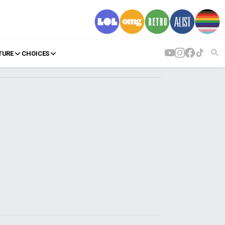
TURE
CHOICES
AGENDA
Agenda
Επιλογές
Εισιτήρια