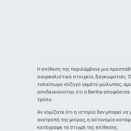
Η επίθεση της περιλάμβανε μια προσπάθει
σουρεαλιστικό στοιχείο, δαγκωματιές. Ό
ταλαίπωρο σύζυγο γεμάτο μώλωπες, αμυχ
αποδεικνύοντας ότι η Bertha αποφάσισε
τρόπο.
Αν νομίζατε ότι η ιστορία δεν μπορεί να 
ανατροπή της μοίρας, η αστυνομία κατάφ
κατέγραφε τη στιγμή της επίθεσης.