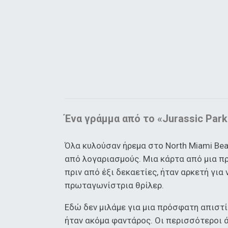
Ένα γράμμα από το «Jurassic Par
Όλα κυλούσαν ήρεμα στο North Miami Be
από λογαριασμούς. Μια κάρτα από μια πρ
πριν από έξι δεκαετίες, ήταν αρκετή για
πρωταγωνίστρια θρίλερ.
Εδώ δεν μιλάμε για μια πρόσφατη απιστία
ήταν ακόμα φαντάρος. Οι περισσότεροι 