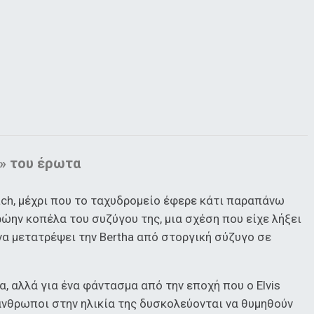
k» του έρωτα
ach, μέχρι που το ταχυδρομείο έφερε κάτι παραπάνω
ώην κοπέλα του συζύγου της, μια σχέση που είχε λήξει
 να μετατρέψει την Bertha από στοργική σύζυγο σε
, αλλά για ένα φάντασμα από την εποχή που ο Elvis
άνθρωποι στην ηλικία της δυσκολεύονται να θυμηθούν