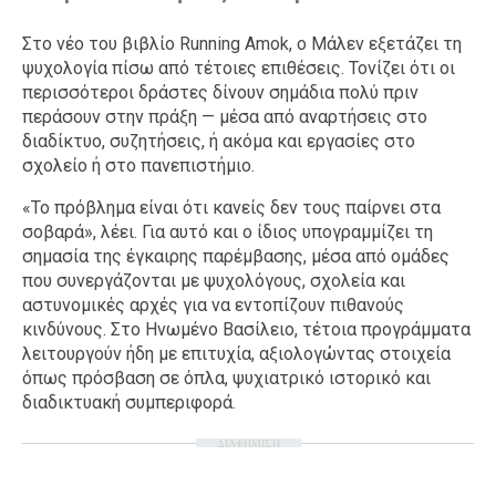
Στο νέο του βιβλίο Running Amok, ο Μάλεν εξετάζει τη
ψυχολογία πίσω από τέτοιες επιθέσεις. Τονίζει ότι οι
περισσότεροι δράστες δίνουν σημάδια πολύ πριν
περάσουν στην πράξη — μέσα από αναρτήσεις στο
διαδίκτυο, συζητήσεις, ή ακόμα και εργασίες στο
σχολείο ή στο πανεπιστήμιο.
«Το πρόβλημα είναι ότι κανείς δεν τους παίρνει στα
σοβαρά», λέει. Για αυτό και ο ίδιος υπογραμμίζει τη
σημασία της έγκαιρης παρέμβασης, μέσα από ομάδες
που συνεργάζονται με ψυχολόγους, σχολεία και
αστυνομικές αρχές για να εντοπίζουν πιθανούς
κινδύνους. Στο Ηνωμένο Βασίλειο, τέτοια προγράμματα
λειτουργούν ήδη με επιτυχία, αξιολογώντας στοιχεία
όπως πρόσβαση σε όπλα, ψυχιατρικό ιστορικό και
διαδικτυακή συμπεριφορά.
ΔΙΑΦΗΜΙΣΗ