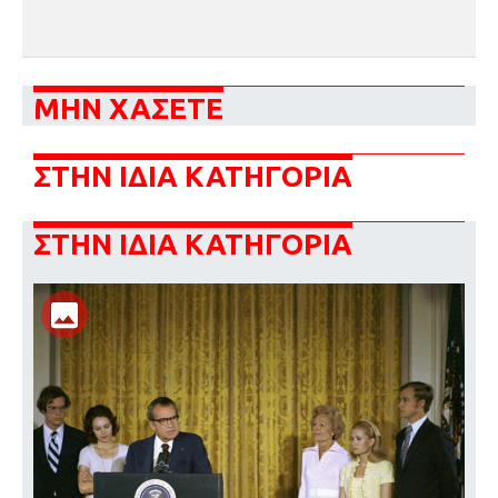
ΜΗΝ ΧΑΣΕΤΕ
ΣΤΗΝ ΙΔΙΑ ΚΑΤΗΓΟΡΙΑ
ΣΤΗΝ ΙΔΙΑ ΚΑΤΗΓΟΡΙΑ