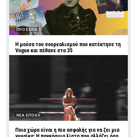
ΠΡΟΣΩΠΑ
Η μούσα του σουρεαλισμού που κατέκτησε τη
Vogue και πέθανε στα 35
ΝΕΑ ΕΠΟΧΗ
Ποια χώρα είναι η πιο ασφαλής για να ζει μια
γυναίκα; Η παγκόσμια λίστα που αλλάζει όσα