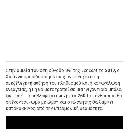
Στην ομιλία του στη σύνοδο
WE
της
Tencent
το
2017
, ο
Χόκινγκ προειδοποίησε πως αν συνεχιστεί η
ανεξέλεγκτη αύξηση του πληθυσμού και η κατανάλωση
ενέργειας, η
Γη
θα μετατραπεί σε μια "γιγαντιαία μπάλα
φωτιάς". Προέβλεψε ότι μέχρι το
2600
, οι άνθρωποι θα
στέκονται «ώμο με ώμο» και ο πλανήτης θα λάμπει
κατακόκκινος από την υπερβολική θερμότητα.