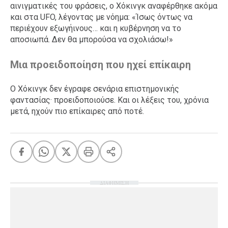
αινιγματικές του φράσεις, ο Χόκινγκ αναφέρθηκε ακόμα
και στα UFO, λέγοντας με νόημα: «Ίσως όντως να
περιέχουν εξωγήινους… και η κυβέρνηση να το
αποσιωπά. Δεν θα μπορούσα να σχολιάσω!»
Μια προειδοποίηση που ηχεί επίκαιρη
Ο Χόκινγκ δεν έγραφε σενάρια επιστημονικής
φαντασίας· προειδοποιούσε. Και οι λέξεις του, χρόνια
μετά, ηχούν πιο επίκαιρες από ποτέ.
ΔΙΑΦΗΜΙΣΗ