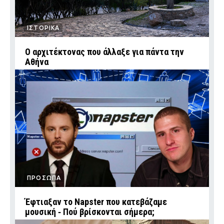
ΙΣΤΟΡΙΚΑ
Ο αρχιτέκτονας που άλλαξε για πάντα την
Αθήνα
ΠΡΟΣΩΠΑ
Έφτιαξαν το Napster που κατεβάζαμε
μουσική ‑ Πού βρίσκονται σήμερα;