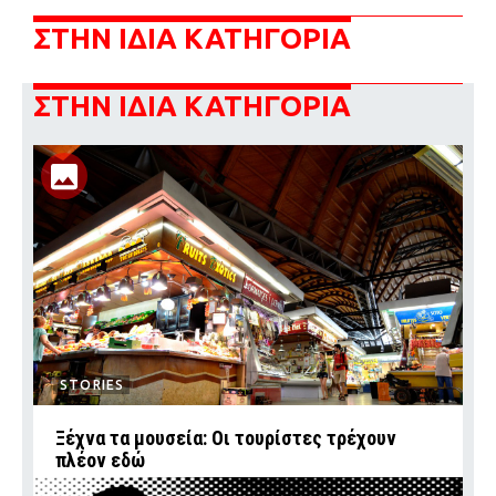
ΣΤΗΝ ΙΔΙΑ ΚΑΤΗΓΟΡΙΑ
ΣΤΗΝ ΙΔΙΑ ΚΑΤΗΓΟΡΙΑ
STORIES
Ξέχνα τα μουσεία: Οι τουρίστες τρέχουν
πλέον εδώ