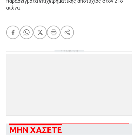
παραδείγματα επιχειρηματικής αποτυχίας στον 21ο
αιώνα.
ΔΙΑΦΗΜΙΣΗ
ΜΗΝ ΧΑΣΕΤΕ