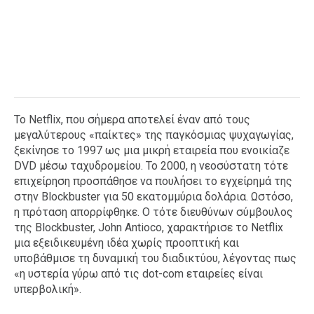
Το Netflix, που σήμερα αποτελεί έναν από τους
μεγαλύτερους «παίκτες» της παγκόσμιας ψυχαγωγίας,
ξεκίνησε το 1997 ως μια μικρή εταιρεία που ενοικίαζε
DVD μέσω ταχυδρομείου. Το 2000, η νεοσύστατη τότε
επιχείρηση προσπάθησε να πουλήσει το εγχείρημά της
στην Blockbuster για 50 εκατομμύρια δολάρια. Ωστόσο,
η πρόταση απορρίφθηκε. Ο τότε διευθύνων σύμβουλος
της Blockbuster, John Antioco, χαρακτήρισε το Netflix
μια εξειδικευμένη ιδέα χωρίς προοπτική και
υποβάθμισε τη δυναμική του διαδικτύου, λέγοντας πως
«η υστερία γύρω από τις dot-com εταιρείες είναι
υπερβολική».