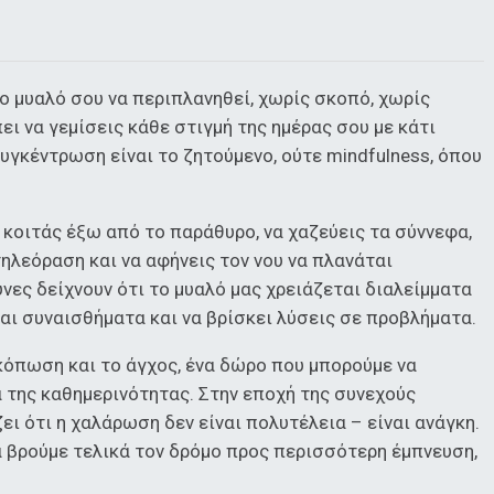
 το μυαλό σου να περιπλανηθεί, χωρίς σκοπό, χωρίς
ει να γεμίσεις κάθε στιγμή της ημέρας σου με κάτι
συγκέντρωση είναι το ζητούμενο, ούτε mindfulness, όπου
α κοιτάς έξω από το παράθυρο, να χαζεύεις τα σύννεφα,
τηλεόραση και να αφήνεις τον νου να πλανάται
υνες δείχνουν ότι το μυαλό μας χρειάζεται διαλείμματα
ται συναισθήματα και να βρίσκει λύσεις σε προβλήματα.
ρκόπωση και το άγχος, ένα δώρο που μπορούμε να
 της καθημερινότητας. Στην εποχή της συνεχούς
ζει ότι η χαλάρωση δεν είναι πολυτέλεια – είναι ανάγκη.
να βρούμε τελικά τον δρόμο προς περισσότερη έμπνευση,