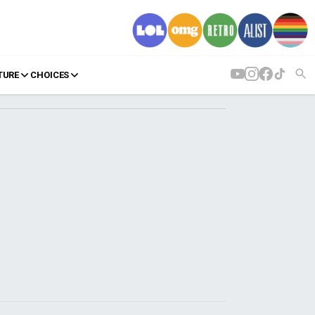
TURE
CHOICES
AGENDA
Agenda
Επιλογές
Εισιτήρια