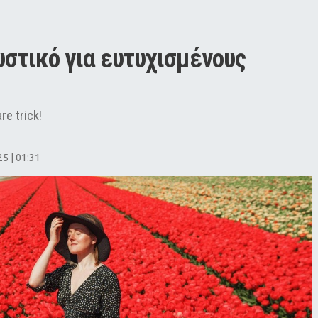
υστικό για ευτυχισμένους 
e trick!
5 | 01:31