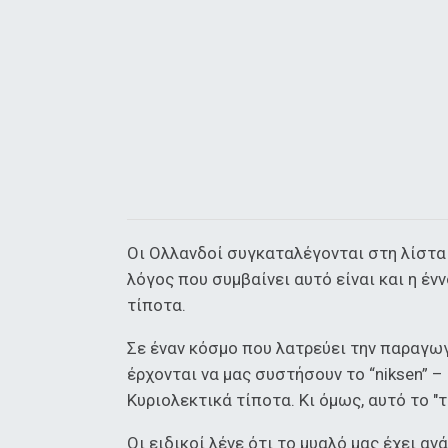
Οι Ολλανδοί συγκαταλέγονται στη λίστα 
λόγος που συμβαίνει αυτό είναι και η έννο
τίποτα.
Σε έναν κόσμο που λατρεύει την παραγωγ
έρχονται να μας συστήσουν το “niksen” –
Κυριολεκτικά τίποτα. Κι όμως, αυτό το "
Οι ειδικοί λένε ότι το μυαλό μας έχει α