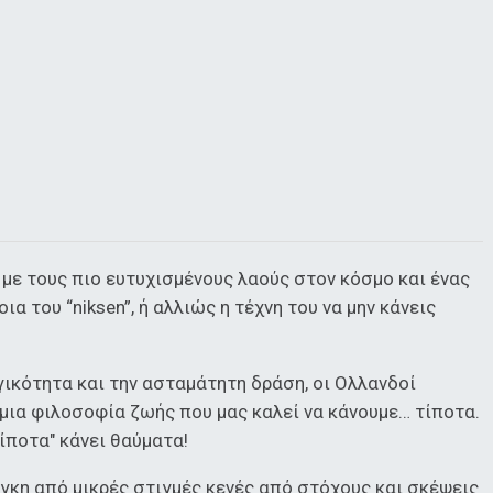
με τους πιο ευτυχισμένους λαούς στον κόσμο και ένας
ια του “niksen”, ή αλλιώς η τέχνη του να μην κάνεις
ικότητα και την ασταμάτητη δράση, οι Ολλανδοί
 μια φιλοσοφία ζωής που μας καλεί να κάνουμε… τίποτα.
τίποτα" κάνει θαύματα!
νάγκη από μικρές στιγμές κενές από στόχους και σκέψεις