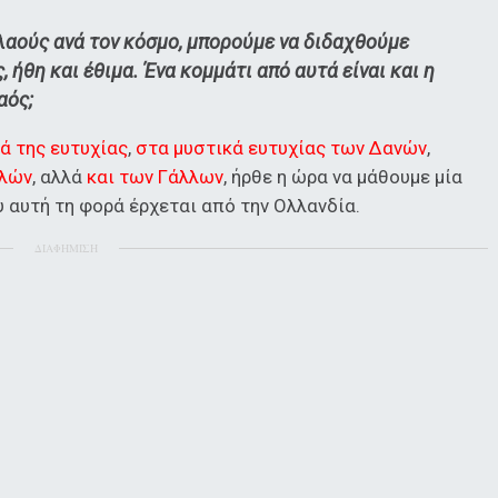
 λαούς ανά τον κόσμο, μπορούμε να διδαχθούμε
 ήθη και έθιμα. Ένα κομμάτι από αυτά είναι και η
αός;
ά της ευτυχίας
,
στα μυστικά ευτυχίας των Δανών
,
αλών
, αλλά
και των Γάλλων
, ήρθε η ώρα να μάθουμε μία
ου αυτή τη φορά έρχεται από την Ολλανδία.
ΔΙΑΦΗΜΙΣΗ