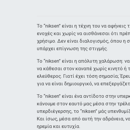
Το “niksen” είναι η τέχνη του να αφήνεις
ενοχές και χωρίς να αισθάνεσαι ότι πρέπ
χρήσιμο. Δεν είναι διαλογισμός, όπου η 
υπάρχει επίγνωση της στιγμής.
Το “niksen” είναι η απόλυτη χαλάρωση: ν
να κάθεσαι στον καναπέ χωρίς κινητό ή 
ελεύθερος. Γιατί έχει τόση σημασία; Έρε
για να είναι δημιουργικό, να επεξεργάζε
Το “niksen” είναι ένα αντίδοτο στην υπε
κάνουμε στον εαυτό μας μέσα στην τρέλα
υπερδιέγερσης, το “niksen” μάς υπενθυμί
Και ίσως, μέσα από αυτή την αδράνεια, 
ηρεμία και ευτυχία.