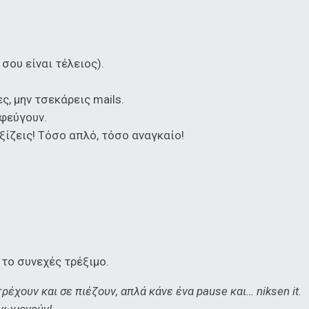
 σου είναι τέλειος).
ες, μην τσεκάρεις mails.
 φεύγουν.
ξίζεις! Τόσο απλό, τόσο αναγκαίο!
 το συνεχές τρέξιμο.
ρέχουν και σε πιέζουν, απλά κάνε ένα pause και… niksen it.