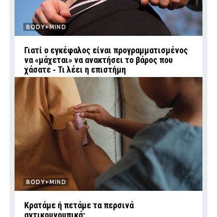
BODY+MIND
Γιατί ο εγκέφαλος είναι προγραμματισμένος
να «μάχεται» να ανακτήσει το βάρος που
χάσατε ‑ Τι λέει η επιστήμη
BODY+MIND
Κρατάμε ή πετάμε τα περσινά
αντικουνουπικά;