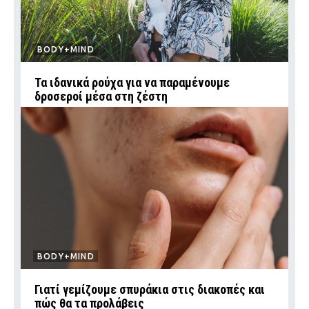
BODY+MIND
Τα ιδανικά ρούχα για να παραμένουμε
δροσεροί μέσα στη ζέστη
BODY+MIND
Γιατί γεμίζουμε σπυράκια στις διακοπές και
πώς θα τα προλάβεις