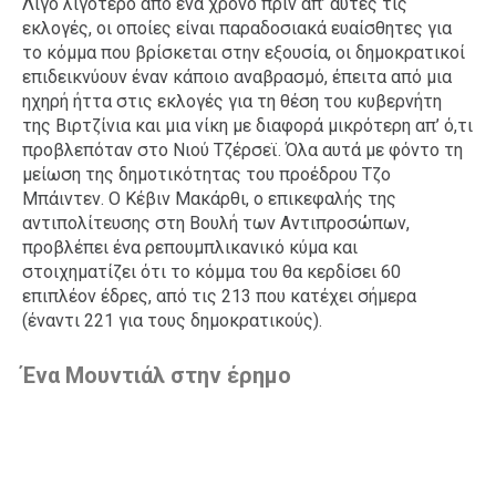
Λίγο λιγότερο από ένα χρόνο πριν απ’ αυτές τις
εκλογές, οι οποίες είναι παραδοσιακά ευαίσθητες για
το κόμμα που βρίσκεται στην εξουσία, οι δημοκρατικοί
επιδεικνύουν έναν κάποιο αναβρασμό, έπειτα από μια
ηχηρή ήττα στις εκλογές για τη θέση του κυβερνήτη
της Βιρτζίνια και μια νίκη με διαφορά μικρότερη απ’ ό,τι
προβλεπόταν στο Νιού Τζέρσεϊ. Όλα αυτά με φόντο τη
μείωση της δημοτικότητας του προέδρου Τζο
Μπάιντεν. Ο Κέβιν Μακάρθι, ο επικεφαλής της
αντιπολίτευσης στη Βουλή των Αντιπροσώπων,
προβλέπει ένα ρεπουμπλικανικό κύμα και
στοιχηματίζει ότι το κόμμα του θα κερδίσει 60
επιπλέον έδρες, από τις 213 που κατέχει σήμερα
(έναντι 221 για τους δημοκρατικούς).
Ένα Μουντιάλ στην έρημο