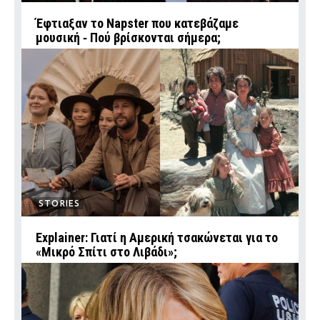
Έφτιαξαν το Napster που κατεβάζαμε
μουσική ‑ Πού βρίσκονται σήμερα;
STORIES
Explainer: Γιατί η Αμερική τσακώνεται για το
«Μικρό Σπίτι στο Λιβάδι»;