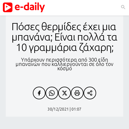
Πόσες θερμίδες έχει μια 
μπανάνα; Είναι πολλά τα 
10 γραμμάρια ζάχαρη;
Υπάρχουν περισσότερα από 300 είδη
μπανανών που καλλιεργούνται σε όλο τον
κόσμο
30/12/2021 | 01:07