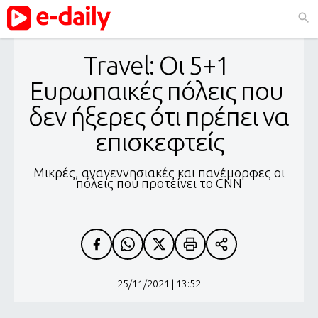
Travel: Οι 5+1 
Ευρωπαικές πόλεις που 
δεν ήξερες ότι πρέπει να 
επισκεφτείς
Μικρές, αναγεννησιακές και πανέμορφες οι
πόλεις που προτείνει το CNN
25/11/2021 | 13:52