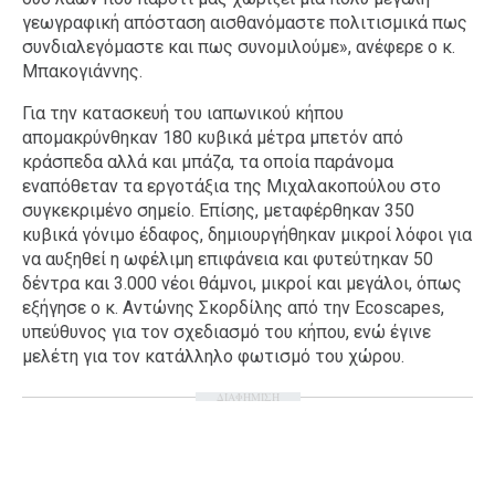
γεωγραφική απόσταση αισθανόμαστε πολιτισμικά πως
συνδιαλεγόμαστε και πως συνομιλούμε», ανέφερε ο κ.
Μπακογιάννης.
Για την κατασκευή του ιαπωνικού κήπου
απομακρύνθηκαν 180 κυβικά μέτρα μπετόν από
κράσπεδα αλλά και μπάζα, τα οποία παράνομα
εναπόθεταν τα εργοτάξια της Μιχαλακοπούλου στο
συγκεκριμένο σημείο. Επίσης, μεταφέρθηκαν 350
κυβικά γόνιμο έδαφος, δημιουργήθηκαν μικροί λόφοι για
να αυξηθεί η ωφέλιμη επιφάνεια και φυτεύτηκαν 50
δέντρα και 3.000 νέοι θάμνοι, μικροί και μεγάλοι, όπως
εξήγησε ο κ. Αντώνης Σκορδίλης από την Ecoscapes,
υπεύθυνος για τον σχεδιασμό του κήπου, ενώ έγινε
μελέτη για τον κατάλληλο φωτισμό του χώρου.
ΔΙΑΦΗΜΙΣΗ