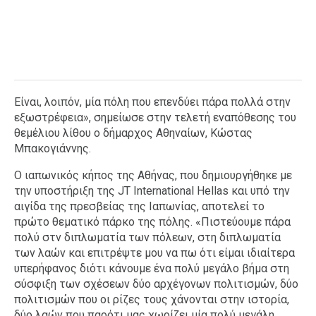
Είναι, λοιπόν, μία πόλη που επενδύει πάρα πολλά στην
εξωστρέφεια», σημείωσε στην τελετή εναπόθεσης του
θεμέλιου λίθου ο δήμαρχος Αθηναίων, Κώστας
Μπακογιάννης.
Ο ιαπωνικός κήπος της Αθήνας, που δημιουργήθηκε με
την υποστήριξη της JT International Hellas και υπό την
αιγίδα της πρεσβείας της Ιαπωνίας, αποτελεί το
πρώτο θεματικό πάρκο της πόλης. «Πιστεύουμε πάρα
πολύ στν διπλωματία των πόλεων, στη διπλωματία
των λαών και επιτρέψτε μου να πω ότι είμαι ιδιαίτερα
υπερήφανος διότι κάνουμε ένα πολύ μεγάλο βήμα στη
σύσφιξη των σχέσεων δύο αρχέγονων πολιτισμών, δύο
πολιτισμών που οι ρίζες τους χάνονται στην ιστορία,
δύο λαών που παρότι μας χωρίζει μία πολύ μεγάλη