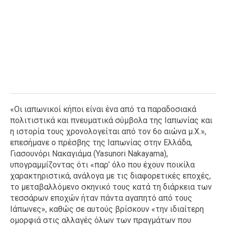
«Οι ιαπωνικοί κήποι είναι ένα από τα παραδοσιακά
πολιτιστικά και πνευματικά σύμβολα της Ιαπωνίας και
η ιστορία τους χρονολογείται από τον 6ο αιώνα μ.Χ.»,
επεσήμανε ο πρέσβης της Ιαπωνίας στην Ελλάδα,
Γιασουνόρι Νακαγιάμα (Yasunori Nakayama),
υπογραμμίζοντας ότι «παρ’ όλο που έχουν ποικίλα
χαρακτηριστικά, ανάλογα με τις διαφορετικές εποχές,
το μεταβαλλόμενο σκηνικό τους κατά τη διάρκεια των
τεσσάρων εποχών ήταν πάντα αγαπητό από τους
Ιάπωνες», καθώς σε αυτούς βρίσκουν «την ιδιαίτερη
ομορφιά στις αλλαγές όλων των πραγμάτων που