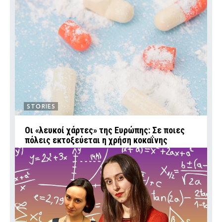
STORIES
Οι «λευκοί χάρτες» της Ευρώπης: Σε ποιες
πόλεις εκτοξεύεται η χρήση κοκαΐνης