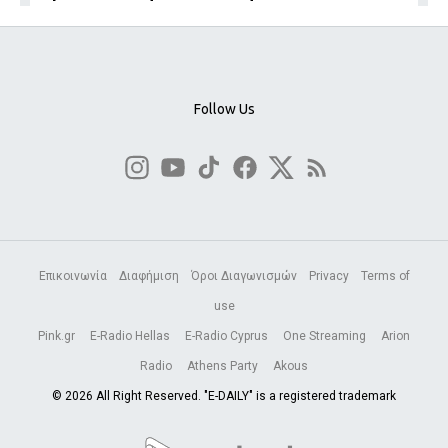
Follow Us
Επικοινωνία
Διαφήμιση
Όροι Διαγωνισμών
Privacy
Terms of
use
Pink.gr
E-Radio Hellas
E-Radio Cyprus
One Streaming
Arion
Radio
Athens Party
Akous
© 2026 All Right Reserved. "E-DAILY" is a registered trademark