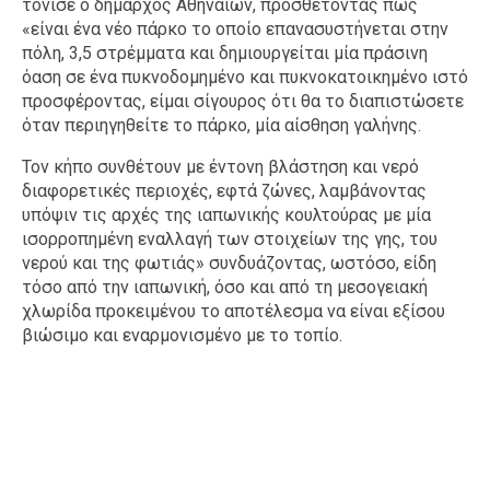
τόνισε ο δήμαρχος Αθηναίων, προσθέτοντας πως
«είναι ένα νέο πάρκο το οποίο επανασυστήνεται στην
πόλη, 3,5 στρέμματα και δημιουργείται μία πράσινη
όαση σε ένα πυκνοδομημένο και πυκνοκατοικημένο ιστό
προσφέροντας, είμαι σίγουρος ότι θα το διαπιστώσετε
όταν περιηγηθείτε το πάρκο, μία αίσθηση γαλήνης.
Τον κήπο συνθέτουν με έντονη βλάστηση και νερό
διαφορετικές περιοχές, εφτά ζώνες, λαμβάνοντας
υπόψιν τις αρχές της ιαπωνικής κουλτούρας με μία
ισορροπημένη εναλλαγή των στοιχείων της γης, του
νερού και της φωτιάς» συνδυάζοντας, ωστόσο, είδη
τόσο από την ιαπωνική, όσο και από τη μεσογειακή
χλωρίδα προκειμένου το αποτέλεσμα να είναι εξίσου
βιώσιμο και εναρμονισμένο με το τοπίο.