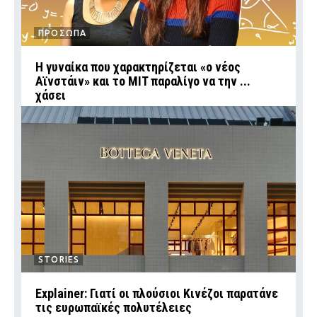
ΠΡΟΣΩΠΑ
Η γυναίκα που χαρακτηρίζεται «ο νέος
Αϊνστάιν» και το MIT παραλίγο να την ...
χάσει
STORIES
Explainer: Γιατί οι πλούσιοι Κινέζοι παρατάνε
τις ευρωπαϊκές πολυτέλειες