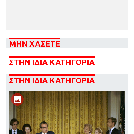
ΜΗΝ ΧΑΣΕΤΕ
ΣΤΗΝ ΙΔΙΑ ΚΑΤΗΓΟΡΙΑ
ΣΤΗΝ ΙΔΙΑ ΚΑΤΗΓΟΡΙΑ