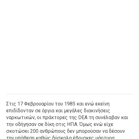
Στις 17 Φεβρουαρίου του 1985 και ενώ εκείνη
επιδίδονταν σε όpγια και μεγάλες διακινήσεις
ναρκωτικών, οι πράκτορες της DEA τη συνέλαβαν και
την οδήγησαν σε δίκη στις ΗΠΑ. Όμως ενώ είχε
σκοτώσει 200 ανθρώπους δεν μπορούσαν να δέσουν
την υπόθεση καθώς δύσκολα έβρισκες μάρτυρα