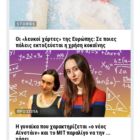
STORIES
Οι «λευκοί χάρτες» της Ευρώπης: Σε ποιες
πόλεις εκτοξεύεται η χρήση κοκαΐνης
ΠΡΟΣΩΠΑ
Η γυναίκα που χαρακτηρίζεται «ο νέος
Αϊνστάιν» και το MIT παραλίγο να την ...
χάσει