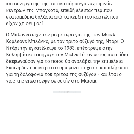
και συνεργάτης της, σε ένα πάρκινγκ νυχτερινών
κέντρων της Μπογκοτά, επειδή έλειπαν περίπου
εκατομμύρια δολάρια από τα κέρδη του καρτέλ που
είχαν χτίσει μαζί.
Ο Μπλάνκο είχε τον μικρότερο γιο της, τον Μάικλ
Κορλεόνε Μπλάνκο, με τον τρίτο σύζυγό της, Ντάρι. Ο
Ντάρι την εγκατέλειψε το 1983, επέστρεψε στην
Κολομβία και απήγαγε τον Michael όταν αυτός και η ίδια
διαφωνούσαν για το ποιος θα αναλάβει την επιμέλεια.
Εκείνη δεν έμεινε με σταυρωμένα τα χέρια και πλήρωσε
για τη δολοφονία του τρίτου της συζύγου - και έτσι ο
γιος της επέστρεψε σε αυτήν στο Μαϊάμι.
ΔΙΑΦΗΜΙΣΗ