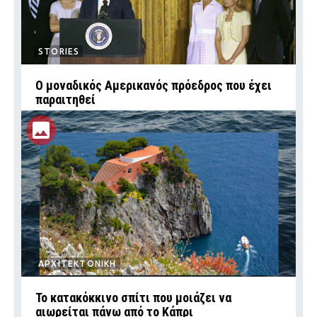
STORIES
Ο μοναδικός Αμερικανός πρόεδρος που έχει
παραιτηθεί
ΑΡΧΙΤΕΚΤΟΝΙΚΗ
Το κατακόκκινο σπίτι που μοιάζει να
αιωρείται πάνω από το Κάπρι