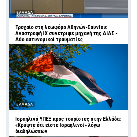
ΕΛΛΑΔΑ
Τροχαίο στη λεωφόρο Αθηνών‑Σουνίου:
Αναστροφή ΙΧ συνέτριψε μηχανή της ΔΙΑΣ ‑
Δύο αστυνομικοί τραυματίες
ΕΛΛΑΔΑ
Ισραηλινό ΥΠΕΞ προς τουρίστες στην Ελλάδα:
«Κρύψτε ότι είστε Ισραηλινοί» λόγω
διαδηλώσεων