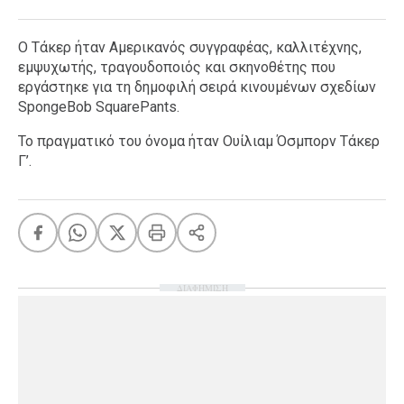
Ο Τάκερ ήταν Αμερικανός συγγραφέας, καλλιτέχνης,
εμψυχωτής, τραγουδοποιός και σκηνοθέτης που
εργάστηκε για τη δημοφιλή σειρά κινουμένων σχεδίων
SpongeBob SquarePants.
Το πραγματικό του όνομα ήταν Ουίλιαμ Όσμπορν Τάκερ
Γ’.
ΔΙΑΦΗΜΙΣΗ