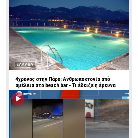
ΕΛΛΑΔΑ
4χρονος στην Πάρο: Ανθρωποκτονία από
αμέλεια στο beach bar ‑ Τι έδειξε η έρευνα