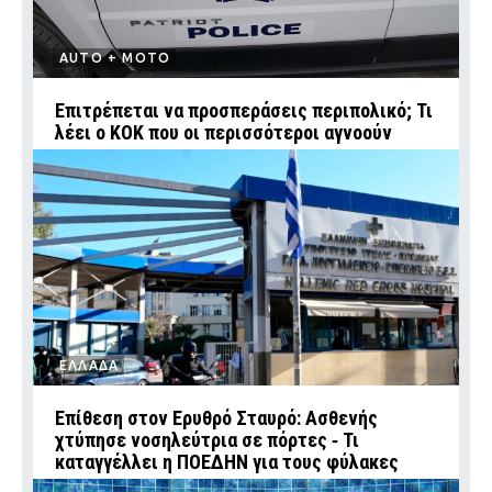
AUTO + MOTO
Επιτρέπεται να προσπεράσεις περιπολικό; Τι
λέει ο ΚΟΚ που οι περισσότεροι αγνοούν
ΕΛΛΑΔΑ
Επίθεση στον Ερυθρό Σταυρό: Ασθενής
χτύπησε νοσηλεύτρια σε πόρτες ‑ Τι
καταγγέλλει η ΠΟΕΔΗΝ για τους φύλακες