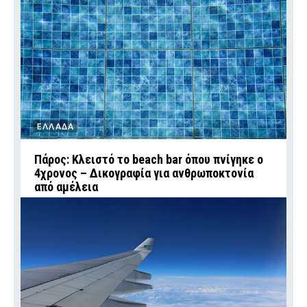
ΕΛΛΑΔΑ
Πάρος: Κλειστό το beach bar όπου πνίγηκε ο
4χρονος – Δικογραφία για ανθρωποκτονία
από αμέλεια