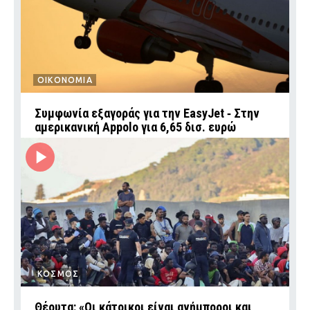
ΟΙΚΟΝΟΜΙΑ
Συμφωνία εξαγοράς για την EasyJet ‑ Στην
αμερικανική Appolo για 6,65 δισ. ευρώ
ΚΟΣΜΟΣ
Θέουτα: «Οι κάτοικοι είναι ανήμποροι και