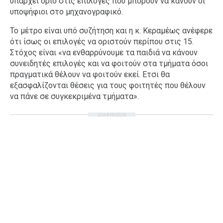
υπάρχει όριο στις επιλογές που μπορούν να κάνουν οι
υποψήφιοι στο μηχανογραφικό.
Το μέτρο είναι υπό συζήτηση και η κ. Κεραμέως ανέφερε
ότι ίσως οι επιλογές να οριστούν περίπου στις 15.
Στόχος είναι «να ενθαρρύνουμε τα παιδιά να κάνουν
συνειδητές επιλογές και να φοιτούν στα τμήματα όσοι
πραγματικά θέλουν να φοιτούν εκεί. Ετσι θα
εξασφαλίζονται θέσεις για τους φοιτητές που θέλουν
να πάνε σε συγκεκριμένα τμήματα».
ΔΙΑΦΗΜΙΣΗ