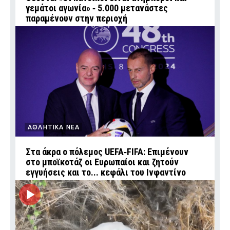
γεμάτοι αγωνία» ‑ 5.000 μετανάστες
παραμένουν στην περιοχή
ΑΘΛΗΤΙΚΑ ΝΕΑ
Στα άκρα ο πόλεμος UEFA‑FIFA: Επιμένουν
στο μποϊκοτάζ οι Ευρωπαίοι και ζητούν
εγγυήσεις και το... κεφάλι του Ινφαντίνο