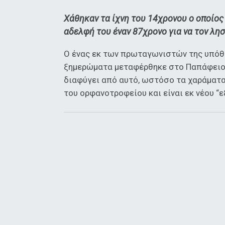
Χάθηκαν τα ίχνη του 14χρονου ο οποίος
αδελφή του έναν 87χρονο για να τον λησ
Ο ένας εκ των πρωταγωνιστών της υπόθ
ξημερώματα μεταφέρθηκε στο Παπάφειο ί
διαφύγει από αυτό, ωστόσο τα χαράματα
του ορφανοτροφείου και είναι εκ νέου “εξ