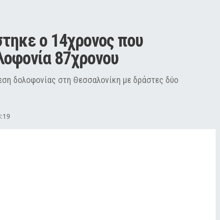
τηκε ο 14χρονος που 
ολοφονία 87χρονου
όθεση δολοφονίας στη Θεσσαλονίκη με δράστες δύο
8:19