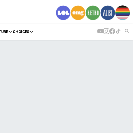
TURE
CHOICES
AGENDA
Agenda
Επιλογές
Εισιτήρια