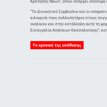
Κράτησης Νέων”, όπου υπάρχει υποδομή 
“Το Διοικητικό Συμβούλιο και οι υπηρεσ
ειλικρινή τους συλλυπητήρια στους συγγ
ανηλίκου και στην κατάλληλη αυτή τη φ
Εισαγγελία Ανηλίκων Θεσσαλονίκης”, κα
To χρονικό της υπόθεσης