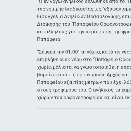
“Ο εν λόγω ανήλικος δηλώθηκε από το “
της νόμιμης διαδικασίας ως “εξαφανισμέ
Εισαγγελία Ανηλίκων Θεσσαλονίκης, επι
Διοίκησης του “Παπαφείου Ορφανοτροφεί
κατάλληλους για την περίπτωση της φρο
Παπάφειο.
“Σήμερα την 01.00΄ τη νύχτα, κατόπιν ν
επιβλήθηκε εκ νέου στο “Παπάφειο Ορφα
χωρίς, μάλιστα, να γνωστοποιηθεί η ύπα
βαραίνει από τις αστυνομικές Αρχές και 
Παπαφείου εξαιτίας μέτρων που έχει λάβ
στους τροφίμους του. Ο ανήλικος τα χαρ
χώρων του ορφανοτροφείου και είναι εκ 