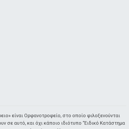
φειο» είναι Ορφανοτροφείο, στο οποίο φιλοξενούνται
υν σε αυτό, και όχι κάποιο ιδιότυπο “Ειδικό Κατάστημα