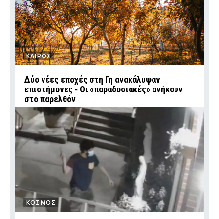
ΚΑΙΡΟΣ
Δύο νέες εποχές στη Γη ανακάλυψαν
επιστήμονες ‑ Oι «παραδοσιακές» ανήκουν
στο παρελθόν
ΚΟΣΜΟΣ