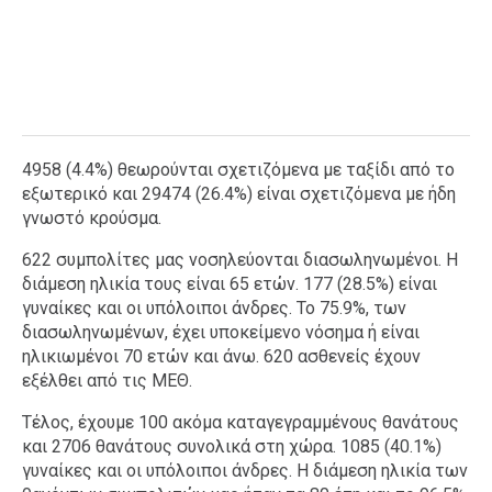
4958 (4.4%) θεωρούνται σχετιζόμενα με ταξίδι από το
εξωτερικό και 29474 (26.4%) είναι σχετιζόμενα με ήδη
γνωστό κρούσμα.
622 συμπολίτες μας νοσηλεύονται διασωληνωμένοι. Η
διάμεση ηλικία τους είναι 65 ετών. 177 (28.5%) είναι
γυναίκες και οι υπόλοιποι άνδρες. To 75.9%, των
διασωληνωμένων, έχει υποκείμενο νόσημα ή είναι
ηλικιωμένοι 70 ετών και άνω. 620 ασθενείς έχουν
εξέλθει από τις ΜΕΘ.
Τέλος, έχουμε 100 ακόμα καταγεγραμμένους θανάτους
και 2706 θανάτους συνολικά στη χώρα. 1085 (40.1%)
γυναίκες και οι υπόλοιποι άνδρες. Η διάμεση ηλικία των