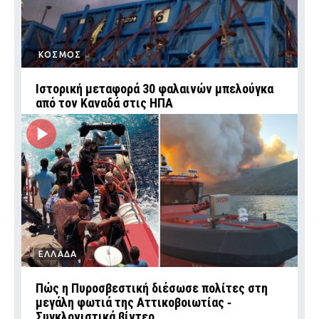
ΚΟΣΜΟΣ
Ιστορική μεταφορά 30 φαλαινών μπελούγκα
από τον Καναδά στις ΗΠΑ
ΕΛΛΑΔΑ
Πώς η Πυροσβεστική διέσωσε πολίτες στη
μεγάλη φωτιά της Αττικοβοιωτίας ‑
Συγκλονιστικά βίντεο