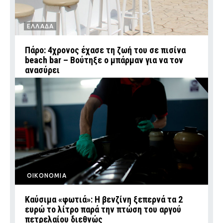
ΕΛΛΑΔΑ
Πάρο: 4χρονος έχασε τη ζωή του σε πισίνα
beach bar – Βούτηξε ο μπάρμαν για να τον
ανασύρει
ΟΙΚΟΝΟΜΙΑ
Καύσιμα «φωτιά»: Η βενζίνη ξεπερνά τα 2
ευρώ το λίτρο παρά την πτώση του αργού
πετρελαίου διεθνώς