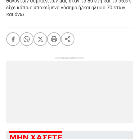
θανόντων συμπολιτών μας ήταν τα 80 έτη και το 96.5%
είχε κάποιο υποκείμενο νόσημα ή/και ηλικία 70 ετών
και άνω.
ΔΙΑΦΗΜΙΣΗ
ΜΗΝ ΧΑΣΕΤΕ