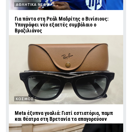
ΑΘΛΗΤΙΚΑ ΝΕΑ
Για πάντα στη Ρεάλ Μαδρίτης ο Βινίσιους:
Υπογράφει νέο εξαετές συμβόλαιο ο
Βραζιλιάνος
ΚΟΣΜΟΣ
Meta έξυπνα γυαλιά: Γιατί εστιατόρια, παμπ
και θέατρα στη Βρετανία τα απαγορεύουν