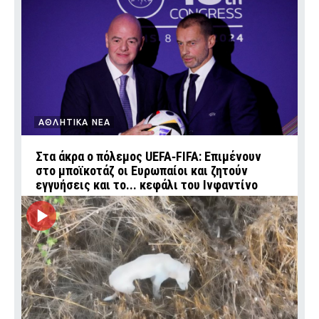
ΑΘΛΗΤΙΚΑ ΝΕΑ
Στα άκρα ο πόλεμος UEFA‑FIFA: Επιμένουν
στο μποϊκοτάζ οι Ευρωπαίοι και ζητούν
εγγυήσεις και το... κεφάλι του Ινφαντίνο