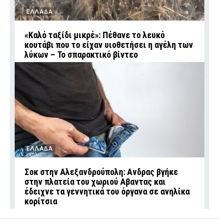
ΕΛΛΑΔΑ
«Καλό ταξίδι μικρέ»: Πέθανε το λευκό
κουτάβι που το είχαν υιοθετήσει η αγέλη των
λύκων – Το σπαρακτικό βίντεο
ΕΛΛΑΔΑ
Σοκ στην Αλεξανδρούπολη: Ανδρας βγήκε
στην πλατεία του χωριού Αβαντας και
έδειχνε τα γεννητικά του όργανα σε ανηλίκα
κορίτσια