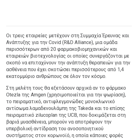
Οι τρεις εταιρείες μετέχουν στη Συμμαχία Έρευνας και
Ανάπτυξης για την Covid (R&D Alliance), μια ομάδα
περισσότερων από 20 φαρμακοβιομηχανικών και
εταιρειών βιοτεχνολογίας οι οποίες συνεργάζονται με
σκοπό να επιταχύνουν την ανάπτυξη θεραπειών για την
ασθένεια που έχει σκοτώσει περισσότερους από 1,4
εκατομμύριο ανθρώπους σε όλον τον κόσμο.
Στη μελέτη τους θα εξετάσουν αρχικά αν το φάρμακο
Otezla της Amgen (χρησιμοποιείται για την ψωρίαση),
το πειραματικό, αντιφλεγμονώδες μονοκλωνικό
αντίσωμα λαμαδενουλάμπη της Takeda και το επίσης
πειραματικό zilucoplan της UCB, που δοκιμάζεται στη
βαριά μυασθένεια, μπορούν να αποτρέψουν την
υπερβολική αντίδραση του ανοσοποιητικού
συστήματος στον κορωνοϊό, η οποία κάποιες φορές