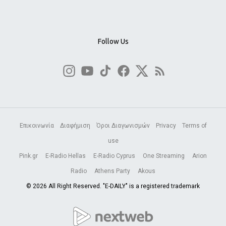
Follow Us
Επικοινωνία
Διαφήμιση
Όροι Διαγωνισμών
Privacy
Terms of
use
Pink.gr
E-Radio Hellas
E-Radio Cyprus
One Streaming
Arion
Radio
Athens Party
Akous
© 2026 All Right Reserved. "E-DAILY" is a registered trademark