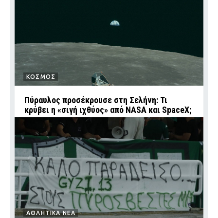
ΚΟΣΜΟΣ
Πύραυλος προσέκρουσε στη Σελήνη: Τι
κρύβει η «σιγή ιχθύος» από NASA και SpaceX;
ΑΘΛΗΤΙΚΑ ΝΕΑ