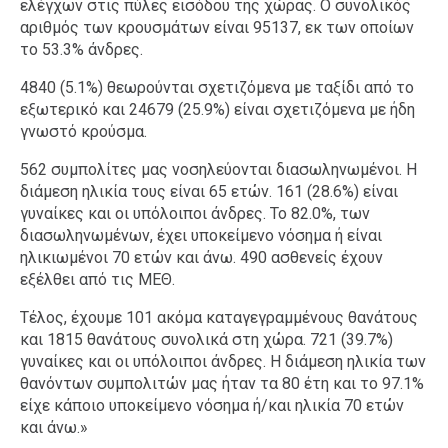
ελέγχων στις πύλες εισόδου της χώρας. Ο συνολικός
αριθμός των κρουσμάτων είναι 95137, εκ των οποίων
το 53.3% άνδρες.
4840 (5.1%) θεωρούνται σχετιζόμενα με ταξίδι από το
εξωτερικό και 24679 (25.9%) είναι σχετιζόμενα με ήδη
γνωστό κρούσμα.
562 συμπολίτες μας νοσηλεύονται διασωληνωμένοι. Η
διάμεση ηλικία τους είναι 65 ετών. 161 (28.6%) είναι
γυναίκες και οι υπόλοιποι άνδρες. To 82.0%, των
διασωληνωμένων, έχει υποκείμενο νόσημα ή είναι
ηλικιωμένοι 70 ετών και άνω. 490 ασθενείς έχουν
εξέλθει από τις ΜΕΘ.
Τέλος, έχουμε 101 ακόμα καταγεγραμμένους θανάτους
και 1815 θανάτους συνολικά στη χώρα. 721 (39.7%)
γυναίκες και οι υπόλοιποι άνδρες. Η διάμεση ηλικία των
θανόντων συμπολιτών μας ήταν τα 80 έτη και το 97.1%
είχε κάποιο υποκείμενο νόσημα ή/και ηλικία 70 ετών
και άνω.»