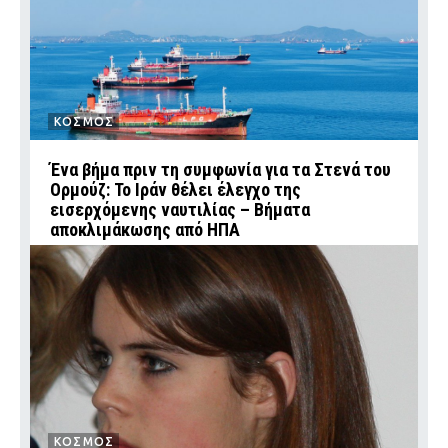
ΚΟΣΜΟΣ
Ένα βήμα πριν τη συμφωνία για τα Στενά του
Ορμούζ: Το Ιράν θέλει έλεγχο της
εισερχόμενης ναυτιλίας – Βήματα
αποκλιμάκωσης από ΗΠΑ
ΚΟΣΜΟΣ