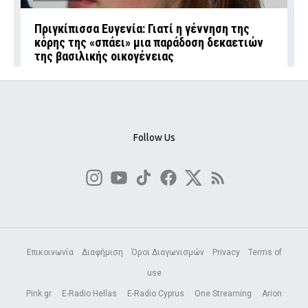
Πριγκίπισσα Ευγενία: Γιατί η γέννηση της
κόρης της «σπάει» μια παράδοση δεκαετιών
της βασιλικής οικογένειας
Follow Us
Επικοινωνία
Διαφήμιση
Όροι Διαγωνισμών
Privacy
Terms of
use
Pink.gr
E-Radio Hellas
E-Radio Cyprus
One Streaming
Arion