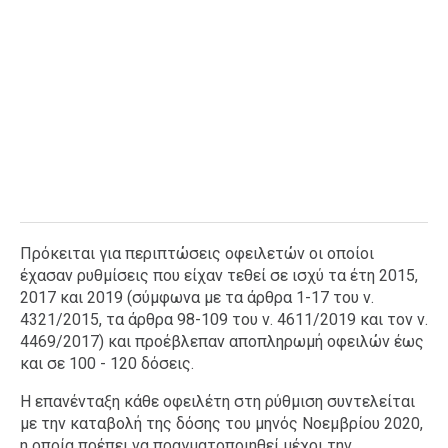
Πρόκειται για περιπτώσεις οφειλετών οι οποίοι
έχασαν ρυθμίσεις που είχαν τεθεί σε ισχύ τα έτη 2015,
2017 και 2019 (σύμφωνα με τα άρθρα 1-17 του ν.
4321/2015, τα άρθρα 98-109 του ν. 4611/2019 και τον ν.
4469/2017) και προέβλεπαν αποπληρωμή οφειλών έως
και σε 100 - 120 δόσεις.
Η επανένταξη κάθε οφειλέτη στη ρύθμιση συντελείται
με την καταβολή της δόσης του μηνός Νοεμβρίου 2020,
η οποία πρέπει να πραγματοποιηθεί μέχρι την