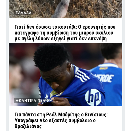
ΕΛΛΑΔΑ
Γιατί δεν έσωσα το κουτάβι: Ο ερευνητής που
κατέγραφε τη συμβίωση του μικρού σκυλιού
με αγέλη λύκων εξηγεί γιατί δεν επενέβη
ΑΘΛΗΤΙΚΑ ΝΕΑ
Για πάντα στη Ρεάλ Μαδρίτης ο Βινίσιους:
Υπογράφει νέο εξαετές συμβόλαιο ο
Βραζιλιάνος