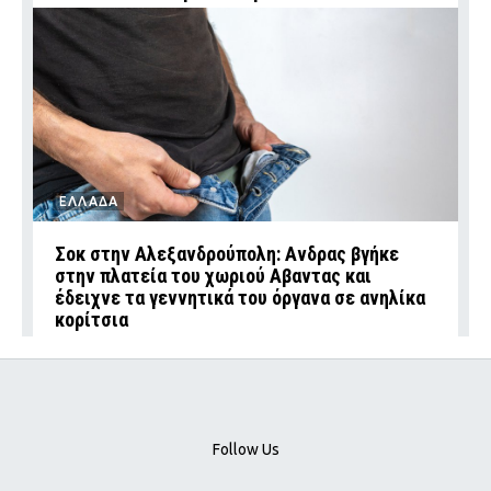
ΕΛΛΑΔΑ
Σοκ στην Αλεξανδρούπολη: Ανδρας βγήκε
στην πλατεία του χωριού Αβαντας και
έδειχνε τα γεννητικά του όργανα σε ανηλίκα
κορίτσια
Follow Us