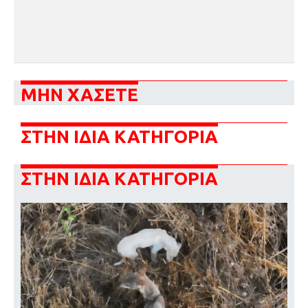
ΜΗΝ ΧΑΣΕΤΕ
ΣΤΗΝ ΙΔΙΑ ΚΑΤΗΓΟΡΙΑ
ΣΤΗΝ ΙΔΙΑ ΚΑΤΗΓΟΡΙΑ