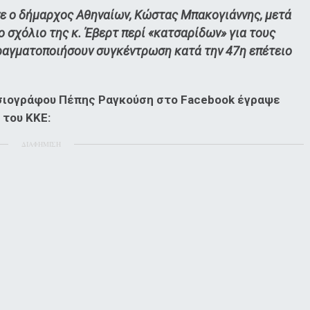
σε ο δήμαρχος Αθηναίων, Κώστας Μπακογιάννης, μετά
ο σχόλιο της κ. Έβερτ περί «κατσαρίδων» για τους
ραγματοποιήσουν συγκέντρωση κατά την 47η επέτειο
οσιογράφου Πέπης Ραγκούση στο Facebook έγραψε
του ΚΚΕ:
ΔΙΑΦΗΜΙΣΗ