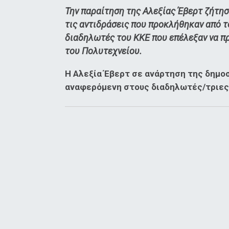
Την παραίτηση της Αλεξίας Έβερτ ζήτη
τις αντιδράσεις που προκλήθηκαν από τ
διαδηλωτές του ΚΚΕ που επέλεξαν να π
του Πολυτεχνείου.
Η Αλεξία Έβερτ σε ανάρτηση της δημ
αναφερόμενη στους διαδηλωτές/τριες 