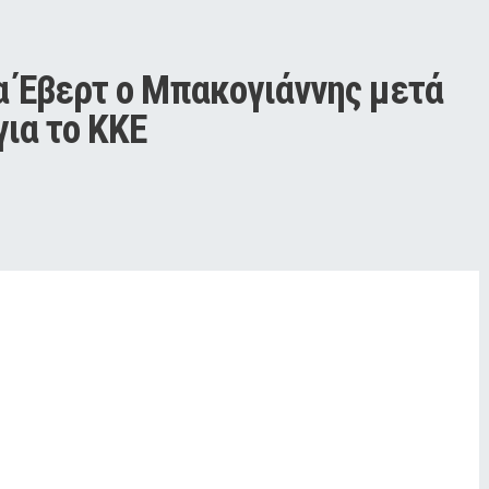
 Έβερτ ο Μπακογιάννης μετά 
για το ΚΚΕ