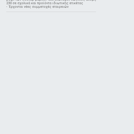
230 σε σχολικά και προϊόντα ιδιωτικής ετικέτας
- Έρχονται νέες συμμετοχές εταιρειών