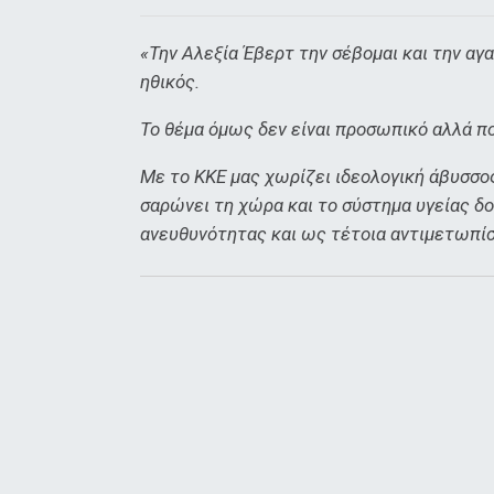
«Την Αλεξία Έβερτ την σέβομαι και την αγ
ηθικός.
Το θέμα όμως δεν είναι προσωπικό αλλά πο
Με το ΚΚΕ μας χωρίζει ιδεολογική άβυσσος
σαρώνει τη χώρα και το σύστημα υγείας δο
ανευθυνότητας και ως τέτοια αντιμετωπίσ