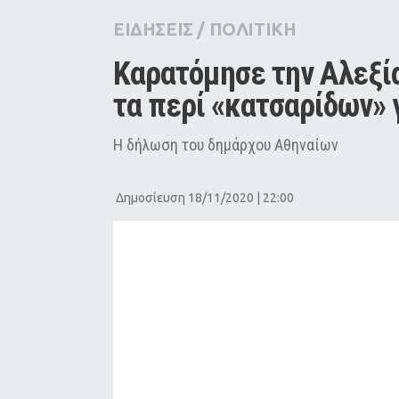
City Guide
ΕΙΔΗΣΕΙΣ
/
ΠΟΛΙΤΙΚΗ
Pop Culture
Καρατόμησε την Αλεξία
Agenda
τα περί «κατσαρίδων» 
Η δήλωση του δημάρχου Αθηναίων
Δημοσίευση 18/11/2020 | 22:00