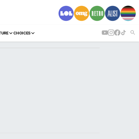
TURE
CHOICES
AGENDA
Agenda
Επιλογές
Εισιτήρια