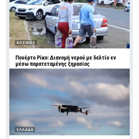
ΚΟΣΜΟΣ
Πουέρτο Ρίκο: Διανομή νερού με δελτίο εν
μέσω παρατεταμένης ξηρασίας
ΕΛΛΑΔΑ