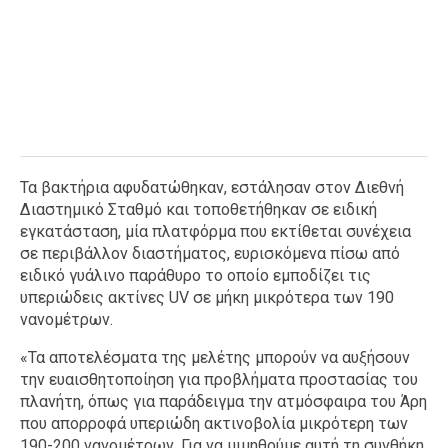
Τα βακτήρια αφυδατώθηκαν, εστάλησαν στον Διεθνή
Διαστημικό Σταθμό και τοποθετήθηκαν σε ειδική
εγκατάσταση, μία πλατφόρμα που εκτίθεται συνέχεια
σε περιβάλλον διαστήματος, ευρισκόμενα πίσω από
ειδικό γυάλινο παράθυρο το οποίο εμποδίζει τις
υπεριώδεις ακτίνες UV σε μήκη μικρότερα των 190
νανομέτρων.
«Τα αποτελέσματα της μελέτης μπορούν να αυξήσουν
την ευαισθητοποίηση για προβλήματα προστασίας του
πλανήτη, όπως για παράδειγμα την ατμόσφαιρα του Άρη
που απορροφά υπεριώδη ακτινοβολία μικρότερη των
190-200 νανομέτρων. Για να μιμηθούμε αυτή τη συνθήκη,