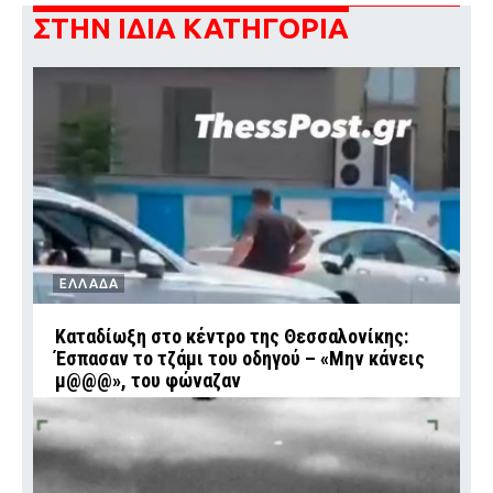
ΣΤΗΝ ΙΔΙΑ ΚΑΤΗΓΟΡΙΑ
ΕΛΛΑΔΑ
Καταδίωξη στο κέντρο της Θεσσαλονίκης:
Έσπασαν το τζάμι του οδηγού – «Μην κάνεις
μ@@@», του φώναζαν