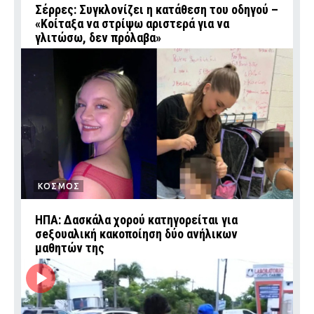
Σέρρες: Συγκλονίζει η κατάθεση του οδηγού –
«Κοίταξα να στρίψω αριστερά για να
γλιτώσω, δεν πρόλαβα»
ΚΟΣΜΟΣ
ΗΠΑ: Δασκάλα χορού κατηγορείται για
σeξουαλική κακοποίηση δύο ανήλικων
μαθητών της