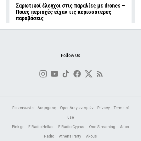
Σαρωτικοί έλεγχοι στις παραλίες με drones –
Ποιες περιοχές είχαν τις περισσότερες
παραβάσεις
Follow Us
Επικοινωνία
Διαφήμιση
Όροι Διαγωνισμών
Privacy
Terms of
use
Pink.gr
E-Radio Hellas
E-Radio Cyprus
One Streaming
Arion
Radio
Athens Party
Akous