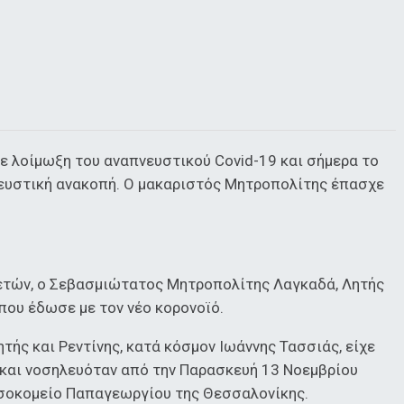
ε λοίμωξη του αναπνευστικού Covid-19 και σήμερα το
νευστική ανακοπή. Ο μακαριστός Μητροπολίτης έπασχε
2 ετών, ο Σεβασμιώτατος Μητροπολίτης Λαγκαδά, Λητής
 που έδωσε με τον νέο κορονοϊό.
ής και Ρεντίνης, κατά κόσμον Ιωάννης Τασσιάς, είχε
 και νοσηλευόταν από την Παρασκευή 13 Νοεμβρίου
Νοσοκομείο Παπαγεωργίου της Θεσσαλονίκης.