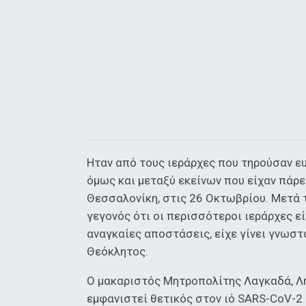
Ηταν από τους ιεράρχες που τηρούσαν ευ
όμως και μεταξύ εκείνων που είχαν πάρε
Θεσσαλονίκη, στις 26 Οκτωβρίου. Μετά 
γεγονός ότι οι περισσότεροι ιεράρχες ε
αναγκαίες αποστάσεις, είχε γίνει γνωσ
Θεόκλητος.
Ο μακαριστός Μητροπολίτης Λαγκαδά, Λητ
εμφανιστεί θετικός στον ιό SARS-CoV-2