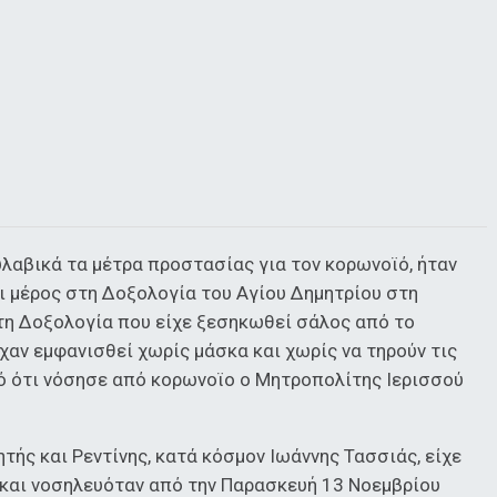
λαβικά τα μέτρα προστασίας για τον κορωνοϊό, ήταν
ι μέρος στη Δοξολογία του Αγίου Δημητρίου στη
τη Δοξολογία που είχε ξεσηκωθεί σάλος από το
ίχαν εμφανισθεί χωρίς μάσκα και χωρίς να τηρούν τις
τό ότι νόσησε από κορωνοϊο ο Μητροπολίτης Ιερισσού
ής και Ρεντίνης, κατά κόσμον Ιωάννης Τασσιάς, είχε
 και νοσηλευόταν από την Παρασκευή 13 Νοεμβρίου