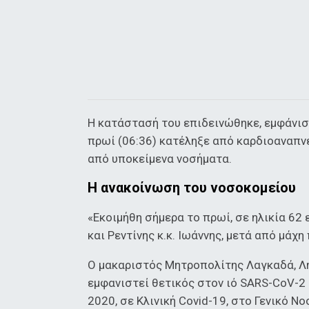
Η κατάστασή του επιδεινώθηκε, εμφάνισ
πρωί (06:36) κατέληξε από καρδιοαναπ
από υποκείμενα νοσήματα.
Η ανακοίνωση του νοσοκομείου
«Εκοιμήθη σήμερα το πρωί, σε ηλικία 6
και Ρεντίνης κ.κ. Ιωάννης, μετά από μάχη
Ο μακαριστός Μητροπολίτης Λαγκαδά, Λητ
εμφανιστεί θετικός στον ιό SARS-CoV-2
2020, σε Κλινική Covid-19, στο Γενικό 