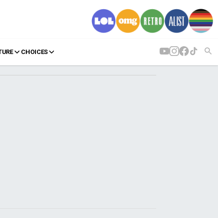
TURE
CHOICES
AGENDA
Agenda
Επιλογές
Εισιτήρια