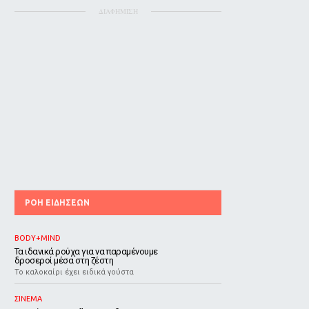
ΔΙΑΦΗΜΙΣΗ
ΡΟΗ ΕΙΔΗΣΕΩΝ
BODY+MIND
Τα ιδανικά ρούχα για να παραμένουμε
δροσεροί μέσα στη ζέστη
To καλοκαίρι έχει ειδικά γούστα
ΣΙΝΕΜΑ