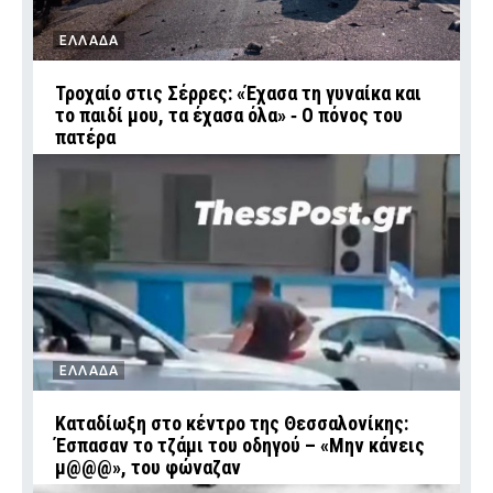
ΕΛΛΑΔΑ
Τροχαίο στις Σέρρες: «Έχασα τη γυναίκα και
το παιδί μου, τα έχασα όλα» ‑ Ο πόνος του
πατέρα
ΕΛΛΑΔΑ
Καταδίωξη στο κέντρο της Θεσσαλονίκης:
Έσπασαν το τζάμι του οδηγού – «Μην κάνεις
μ@@@», του φώναζαν