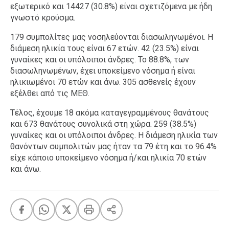
εξωτερικό και 14427 (30.8%) είναι σχετιζόμενα με ήδη
γνωστό κρούσμα.
179 συμπολίτες μας νοσηλεύονται διασωληνωμένοι. Η
διάμεση ηλικία τους είναι 67 ετών. 42 (23.5%) είναι
γυναίκες και οι υπόλοιποι άνδρες. To 88.8%, των
διασωληνωμένων, έχει υποκείμενο νόσημα ή είναι
ηλικιωμένοι 70 ετών και άνω. 305 ασθενείς έχουν
εξέλθει από τις ΜΕΘ.
Τέλος, έχουμε 18 ακόμα καταγεγραμμένους θανάτους
και 673 θανάτους συνολικά στη χώρα. 259 (38.5%)
γυναίκες και οι υπόλοιποι άνδρες. Η διάμεση ηλικία των
θανόντων συμπολιτών μας ήταν τα 79 έτη και το 96.4%
είχε κάποιο υποκείμενο νόσημα ή/και ηλικία 70 ετών
και άνω.