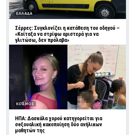
ΕΛΛΑΔΑ
Σέρρες: Συγκλονίζει η κατάθεση του οδηγού –
«Κοίταξα να στρίψω αριστερά για να
γλιτώσω, δεν πρόλαβα»
ΚΟΣΜΟΣ
ΗΠΑ: Δασκάλα χορού κατηγορείται για
σeξουαλική κακοποίηση δύο ανήλικων
μαθητών της