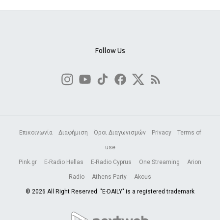
Follow Us
Επικοινωνία
Διαφήμιση
Όροι Διαγωνισμών
Privacy
Terms of
use
Pink.gr
E-Radio Hellas
E-Radio Cyprus
One Streaming
Arion
Radio
Athens Party
Akous
© 2026 All Right Reserved. "E-DAILY" is a registered trademark