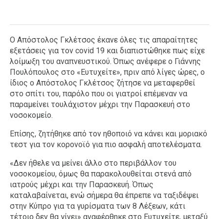
Ο Απόστολος Γκλέτσος έκανε όλες τις απαραίτητες
εξετάσεις για τον covid 19 και διαπιστώθηκε πως είχε
λοίμωξη του αναπνευστικού. Όπως ανέφερε ο Γιάννης
Πουλόπουλος στο «Ευτυχείτε», πριν από λίγες ώρες, ο
ίδιος ο Απόστολος Γκλέτσος ζήτησε να μεταφερθεί
στο σπίτι του, παρόλο που οι γιατροί επέμεναν να
παραμείνει τουλάχιστον μέχρι την Παρασκευή στο
νοσοκομείο.
Επίσης, ζητήθηκε από τον ηθοποιό να κάνει και μοριακό
τεστ για τον κορονοϊό για πιο ασφαλή αποτελέσματα.
«Δεν ήθελε να μείνει άλλο στο περιβάλλον του
νοσοκομείου, όμως θα παρακολουθείται στενά από
ιατρούς μέχρι και την Παρασκευή. Όπως
καταλαβαίνεται, ενώ σήμερα θα έπρεπε να ταξιδέψει
στην Κύπρο για τα γυρίσματα των 8 Λέξεων, κάτι
τέτοιο δεν θα γίνει» αναφέρθηκε στο Ευτυχείτε, μεταξύ