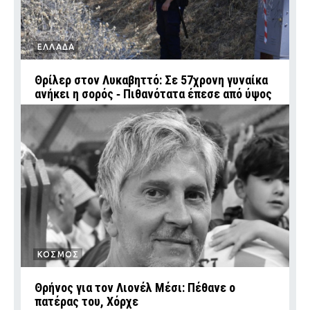
ΕΛΛΑΔΑ
Θρίλερ στον Λυκαβηττό: Σε 57χρονη γυναίκα
ανήκει η σορός ‑ Πιθανότατα έπεσε από ύψος
ΚΟΣΜΟΣ
Θρήνος για τον Λιονέλ Μέσι: Πέθανε ο
πατέρας του, Χόρχε