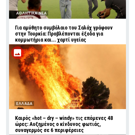
ΑΘΛΗΤΙΚΑ ΝΕΑ
Για αμύθητο συμβόλαιο του Σαλάχ γράφουν
στην Τουρκία: Προβλέπονται έξοδα για
κομμωτήρια και... χαρτί υγείας
ΕΛΛΑΔΑ
Καιρός «hot – dry – windy» τις επόμενες 48
ώρες: Αυξημένος ο κίνδυνος φωτιάς,
συναγερμός σε 6 περιφέρειες