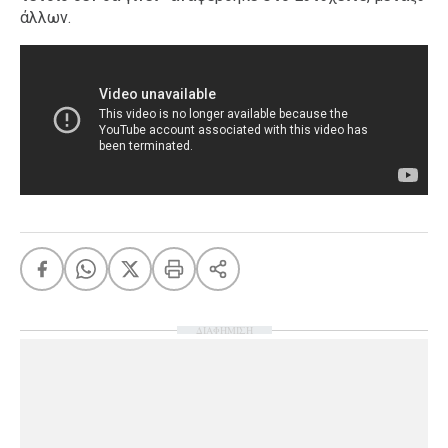
άλλων.
ΔΙΑΦΗΜΙΣΗ