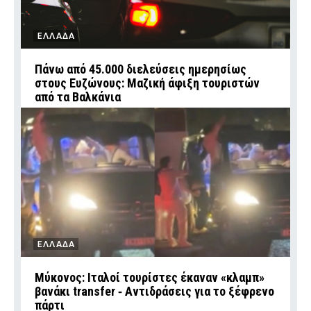
ΕΛΛΑΔΑ
Πάνω από 45.000 διελεύσεις ημερησίως
στους Ευζώνους: Μαζική άφιξη τουριστών
από τα Βαλκάνια
ΕΛΛΑΔΑ
Μύκονος: Ιταλοί τουρίστες έκαναν «κλαμπ»
βανάκι transfer ‑ Αντιδράσεις για το ξέφρενο
πάρτι