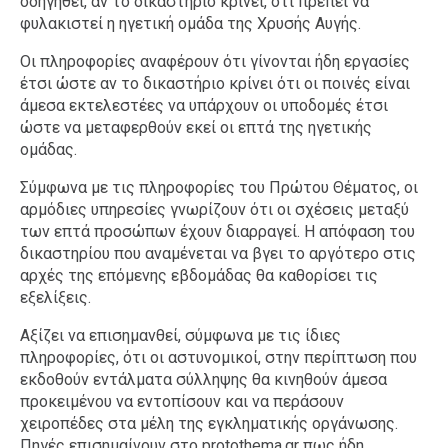
οδηγηθεί, αν το δικαστήριο κρίνει, ότι πρέπει να
φυλακιστεί η ηγετική ομάδα της Χρυσής Αυγής.
Οι πληροφορίες αναφέρουν ότι γίνονται ήδη εργασίες
έτσι ώστε αν το δικαστήριο κρίνει ότι οι ποινές είναι
άμεσα εκτελεστέες να υπάρχουν οι υποδομές έτσι
ώστε να μεταφερθούν εκεί οι επτά της ηγετικής
ομάδας.
Σύμφωνα με τις πληροφορίες του Πρώτου Θέματος, οι
αρμόδιες υπηρεσίες γνωρίζουν ότι οι σχέσεις μεταξύ
των επτά προσώπων έχουν διαρραγεί. Η απόφαση του
δικαστηρίου που αναμένεται να βγει το αργότερο στις
αρχές της επόμενης εβδομάδας θα καθορίσει τις
εξελίξεις.
Αξίζει να επισημανθεί, σύμφωνα με τις ίδιες
πληροφορίες, ότι οι αστυνομικοί, στην περίπτωση που
εκδοθούν εντάλματα σύλληψης θα κινηθούν άμεσα
προκειμένου να εντοπίσουν και να περάσουν
χειροπέδες στα μέλη της εγκληματικής οργάνωσης.
Πηγές επισημαίνουν στο protothema.gr πως ήδη,