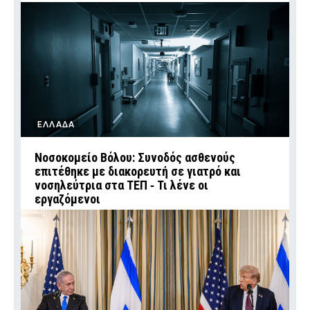
ΕΛΛΑΔΑ
Νοσοκομείο Βόλου: Συνοδός ασθενούς
επιτέθηκε με διακορευτή σε γιατρό και
νοσηλεύτρια στα ΤΕΠ ‑ Τι λένε οι
εργαζόμενοι