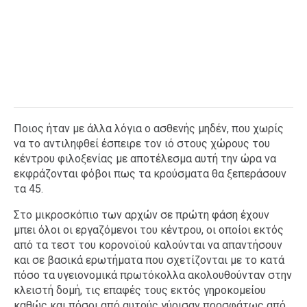
Ποιος ήταν με άλλα λόγια ο ασθενής μηδέν, που χωρίς
να το αντιληφθεί έσπειρε τον ιό στους χώρους του
κέντρου φιλοξενίας με αποτέλεσμα αυτή την ώρα να
εκφράζονται φόβοι πως τα κρούσματα θα ξεπεράσουν
τα 45.
Στο μικροσκόπιο των αρχών σε πρώτη φάση έχουν
μπει όλοι οι εργαζόμενοι του κέντρου, οι οποίοι εκτός
από τα τεστ του κορονοϊού καλούνται να απαντήσουν
και σε βασικά ερωτήματα που σχετίζονται με το κατά
πόσο τα υγειονομικά πρωτόκολλα ακολουθούνταν στην
κλειστή δομή, τις επαφές τους εκτός γηροκομείου
καθώς και πόσοι από αυτούς γύρισαν προσφάτως από