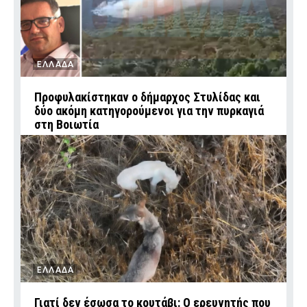
ΕΛΛΑΔΑ
Προφυλακίστηκαν ο δήμαρχος Στυλίδας και
δύο ακόμη κατηγορούμενοι για την πυρκαγιά
στη Βοιωτία
ΕΛΛΑΔΑ
Γιατί δεν έσωσα το κουτάβι: Ο ερευνητής που