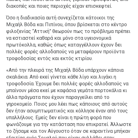
διακοπές και ποιες περιοχές είχαν επισκεφτεί.
Όσο η διαδικασία αυτή συνεχίζεται κάτοικοι της
Μιχαήλ Βόδα και Πιπίνου, όπου βρίσκεται στο κέντρο
φιλοξενίας “Αττική” θεωρούν πως το πρόβλημα πρέπει
να εστιαστεί καθαρά και μόνο στα υγειονομικά
πρωτόκολλα, καθώς όπως καταγγέλλουν έχουν δει
πολλές φορές αλλοδαπούς να μεταφέρουν προϊόντα
τροφοδοσίας εντός και εκτός κτιρίου.
«Από την πλευρά της Μιχαήλ Βόδα υπάρχουν κάποια
σκαλάκια. Από εκεί γίνεται κάθε λίγο και λιγάκι η
τροφοδοσία. Έχουμε δει πολλές φορές αλλοδαπούς να
μπαίνουν μέσα εκεί με καφάσια γεμάτα πορτοκάλια κι
άλλα πράγματα που έχουν παραγγείλει από το
γηροκομείο. Ποιος μου λέει πως κάποιους από αυτούς
δεν ήταν ασυμπτωματικός και κόλλησε έναν από τους
υπαλλήλους. Εμείς δεν είναι η πρώτη φορά που
φωνάζουμε για την κατάσταση που επικρατεί. Άλλωστε
το ζήσαμε και τον Αύγουστο όταν σε καραντίνα μπήκαν
εξαιτίας ενός Σομαλού που είχαν συλλάβει στην