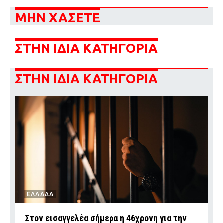
ΜΗΝ ΧΑΣΕΤΕ
ΣΤΗΝ ΙΔΙΑ ΚΑΤΗΓΟΡΙΑ
ΣΤΗΝ ΙΔΙΑ ΚΑΤΗΓΟΡΙΑ
ΕΛΛΑΔΑ
Στον εισαγγελέα σήμερα η 46χρονη για την