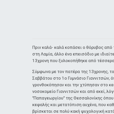
Πριν καλά- καλά κοπάσει ο θόρυβος από 
στη Λαμία, άλλο ένα επεισόδιο με ιδιαίτ
13χρονη που ξυλοκοπήθηκε από τέσσερα 
Σύμφωνα με τον πατέρα της 13χρονης, το
Σαββάτου στο 1ο Γυμνάσιο Γιαννιτσών, ό
γρονθοκόπησαν και την χτύπησαν στο κεφ
νοσοκομείο Γιαννιτσών και από εκεί, λό
"Παπαγεωργίου" της Θεσσαλονίκης όπου 
κεφαλής και μετατόπιση αυχένα, που κα
βρίσκεται σε πολύ κακή ψυχολογική κατ