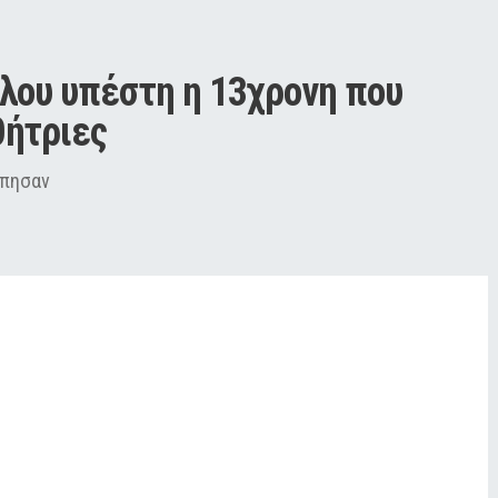
λου υπέστη η 13χρονη που 
ήτριες
ύπησαν