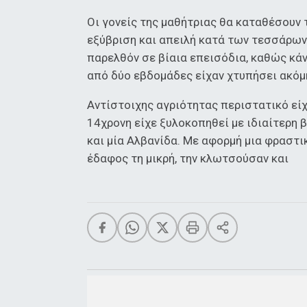
Οι γονείς της μαθήτριας θα καταθέσουν
εξύβριση και απειλή κατά των τεσσάρων 
παρελθόν σε βίαια επεισόδια, καθώς κάν
από δύο εβδομάδες είχαν χτυπήσει ακόμη
Αντίστοιχης αγριότητας περιστατικό είχε
14χρονη είχε ξυλοκοπηθεί με ιδιαίτερη β
και μία Αλβανίδα. Με αφορμή μια φραστικ
έδαφος τη μικρή, την κλωτσούσαν και