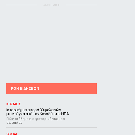
ΔΙΑΦΗΜΙΣΗ
ΡΟΗ ΕΙΔΗΣΕΩΝ
ΚΟΣΜΟΣ
Ιστορική μεταφορά 30 φαλαινών
μπελούγκα από τον Καναδά στις ΗΠΑ
Πώς στήθηκε η αεροπορική γέφυρα
σωτηρίας
SOCIAL