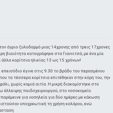
τον άγριο ξυλοδαρμό μιας 14χρονης από τρεις 17χρονες
ερη βιαιότητα καταγράφηκε στα Γιαννιτσά, με ένα μία
άλλα κορίτσια ηλικίας 13 ως 15 χρόνων!
 επεισόδιο έγινε στις 9.30 το βράδυ του περασμένου
που τα τέσσερα κορίτσια επιτέθηκαν στην κόρη του, την
άλι, χωρίς καμιά αιτία. Η μικρή διακομίστηκε στο
γω έλλειψης παιδοχειρουργού, στο νοσοκομείο
παρέμεινε για νοσηλεία για δύο ημέρες με κάκωση
θιστούσαν υποχρεωτική τη χρήση κολάρου, ενώ
άσταση.