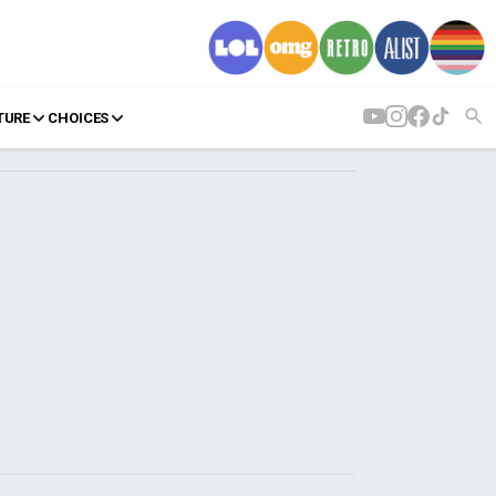
TURE
CHOICES
AGENDA
Agenda
Επιλογές
Εισιτήρια