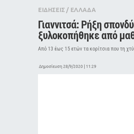
City Guide
ΕΙΔΗΣΕΙΣ
/
ΕΛΛΑΔΑ
Pop Culture
Γιαννιτσά: Ρήξη σπονδύ
Agenda
ξυλοκοπήθηκε από μαθ
Από 13 έως 15 ετών τα κορίτσια που τη χτ
Δημοσίευση 28/9/2020 | 11:29