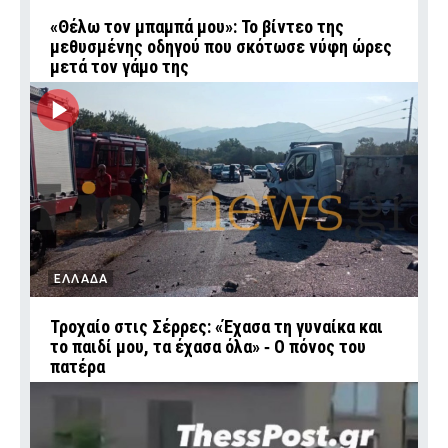
«Θέλω τον μπαμπά μου»: Το βίντεο της
μεθυσμένης οδηγού που σκότωσε νύφη ώρες
μετά τον γάμο της
ΕΛΛΑΔΑ
Τροχαίο στις Σέρρες: «Έχασα τη γυναίκα και
το παιδί μου, τα έχασα όλα» ‑ Ο πόνος του
πατέρα