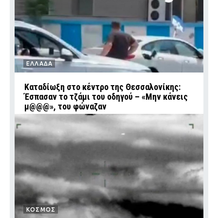
ΕΛΛΑΔΑ
Καταδίωξη στο κέντρο της Θεσσαλονίκης:
Έσπασαν το τζάμι του οδηγού – «Μην κάνεις
μ@@@», του φώναζαν
ΚΟΣΜΟΣ