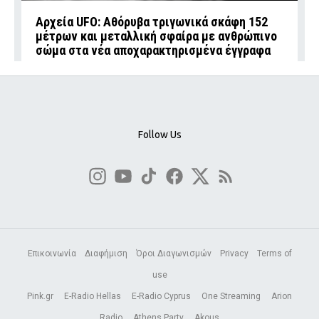
Αρχεία UFO: Αθόρυβα τριγωνικά σκάφη 152
μέτρων και μεταλλική σφαίρα με ανθρώπινο
σώμα στα νέα αποχαρακτηρισμένα έγγραφα
Follow Us
Επικοινωνία
Διαφήμιση
Όροι Διαγωνισμών
Privacy
Terms of
use
Pink.gr
E-Radio Hellas
E-Radio Cyprus
One Streaming
Arion
Radio
Athens Party
Akous