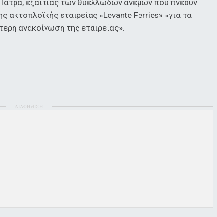
– Πάτρα, εξαιτίας των θυελλωδών ανέμων που πνέουν
ς ακτοπλοϊκής εταιρείας «Levante Ferries» «για τα
ότερη ανακοίνωση της εταιρείας».
ΔΙΑΦΗΜΙΣΗ