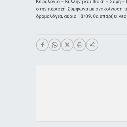
Κεφαλονιά – Κυλλήνη και Ιθάκη – Σάμη 
στην περιοχή. Σύμφωνα με ανακοίνωση τη
δρομολόγια, αύριο 18/09, θα υπάρξει νε