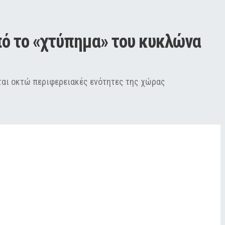
πό το «χτύπημα» του κυκλώνα 
αι οκτώ περιφερειακές ενότητες της χώρας