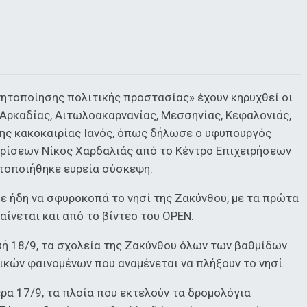
νητοποίησης πολιτικής προστασίας» έχουν κηρυχθεί οι
 Αρκαδίας, Αιτωλοακαρνανίας, Μεσσηνίας, Κεφαλονιάς,
της κακοκαιρίας Ιανός, όπως δήλωσε ο υφυπουργός
Κρίσεων Νίκος Χαρδαλιάς από το Κέντρο Επιχειρήσεων
τοποιήθηκε ευρεία σύσκεψη.
ισε ήδη να σφυροκοπά το νησί της Ζακύνθου, με τα πρώτα
αίνεται και από το βίντεο του OPEN.
υή 18/9, τα σχολεία της Ζακύνθου όλων των βαθμίδων
ικών φαινομένων που αναμένεται να πλήξουν το νησί.
ρα 17/9, τα πλοία που εκτελούν τα δρομολόγια