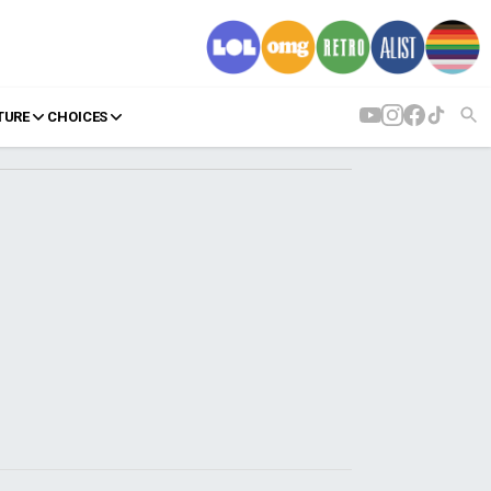
TURE
CHOICES
AGENDA
Agenda
Επιλογές
Εισιτήρια