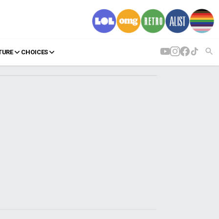
TURE
CHOICES
AGENDA
Agenda
Επιλογές
Εισιτήρια