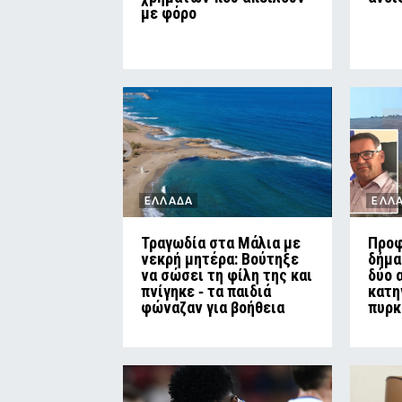
με φόρο
ΕΛΛΑΔΑ
ΕΛΛ
Τραγωδία στα Μάλια με
Προφ
νεκρή μητέρα: Βούτηξε
δήμα
να σώσει τη φίλη της και
δύο 
πνίγηκε ‑ τα παιδιά
κατη
φώναζαν για βοήθεια
πυρκ