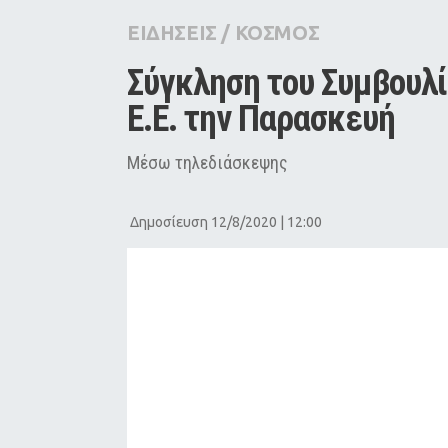
City Guide
ΕΙΔΗΣΕΙΣ
/
ΚΟΣΜΟΣ
Pop Culture
Σύγκληση του Συμβουλί
Agenda
Ε.Ε. την Παρασκευή
Μέσω τηλεδιάσκεψης
Δημοσίευση 12/8/2020 | 12:00