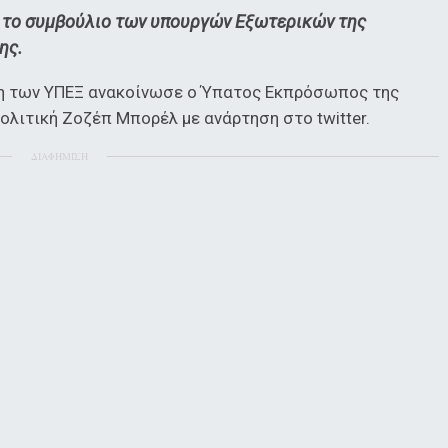
 το συμβούλιο των υπουργών Εξωτερικών της
ης.
η των ΥΠΕΞ ανακοίνωσε ο Ύπατος Εκπρόσωπος της
λιτική Ζοζέπ Μπορέλ με ανάρτηση στο twitter.
ΔΙΑΦΗΜΙΣΗ