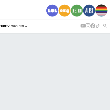
TURE
CHOICES
AGENDA
Agenda
Επιλογές
Εισιτήρια