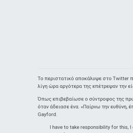
Το περιστατικό αποκάλυψε στο Twitter 
λίγη ώρα αργότερα της επέτρεψαν την εί
Όπως επιβεβαίωσε ο σύντροφος της πρ
όταν άδειασε ένα. «Παίρνω την ευθύνη, έ
Gayford.
I have to take responsibility for this