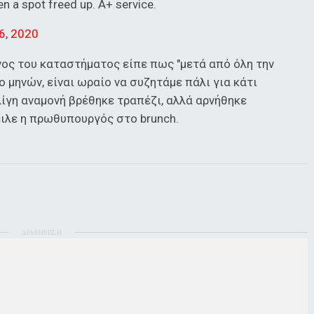
n a spot freed up. A+ service.
6, 2020
ος του καταστήματος είπε πως "μετά από όλη την
 μηνών, είναι ωραίο να συζητάμε πάλι για κάτι
ίγη αναμονή βρέθηκε τραπέζι, αλλά αρνήθηκε
ιλε η πρωθυπουργός στο brunch.
ΔΙΑΦΗΜΙΣΗ