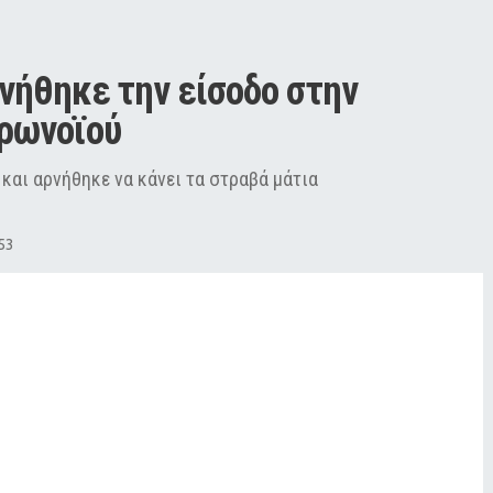
νήθηκε την είσοδο στην 
ρωνοϊού
και αρνήθηκε να κάνει τα στραβά μάτια
53