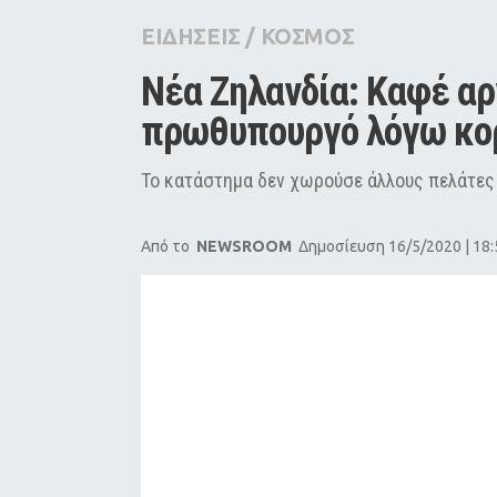
City Guide
ΕΙΔΗΣΕΙΣ
/
ΚΟΣΜΟΣ
Pop Culture
Νέα Ζηλανδία: Καφέ αρ
Agenda
πρωθυπουργό λόγω κο
Το κατάστημα δεν χωρούσε άλλους πελάτες 
Από το
NEWSROOM
Δημοσίευση 16/5/2020 | 18: