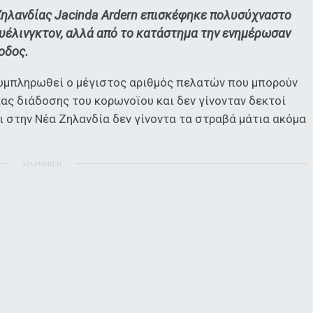
Ζηλανδίας
Jacinda Ardern
επισκέφηκε πολυσύχναστο
υέλινγκτον, αλλά από το κατάστημα την ενημέρωσαν
οδος.
συμπληρωθεί ο μέγιστος αριθμός πελατών που μπορούν
ας διάδοσης του κορωνοϊου και δεν γίνονταν δεκτοί
 στην Νέα Ζηλανδία δεν γίνοντα τα στραβά μάτια ακόμα
ΔΙΑΦΗΜΙΣΗ