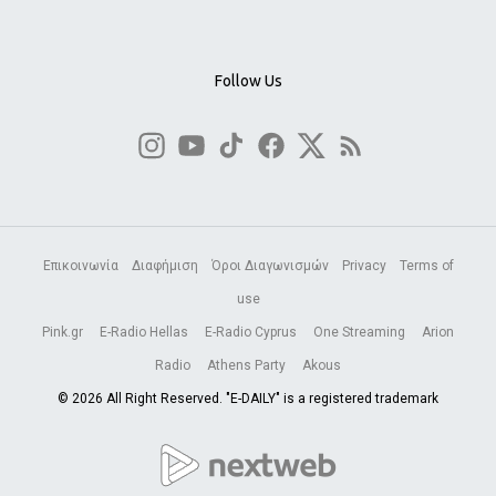
Follow Us
Επικοινωνία
Διαφήμιση
Όροι Διαγωνισμών
Privacy
Terms of
use
Pink.gr
E-Radio Hellas
E-Radio Cyprus
One Streaming
Arion
Radio
Athens Party
Akous
© 2026 All Right Reserved. "E-DAILY" is a registered trademark