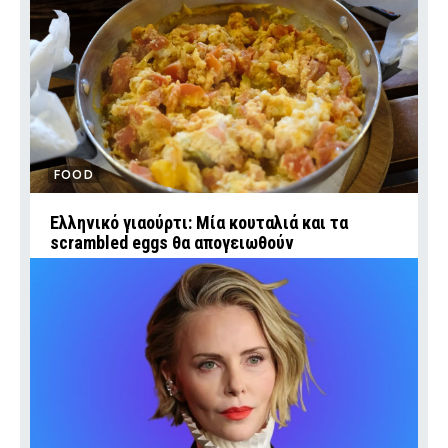
FOOD
Ελληνικό γιαούρτι: Μία κουταλιά και τα
scrambled eggs θα απογειωθούν