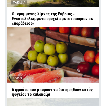
ΤΑΞΙΔΙΑ
Οι κρυμμένες λίμνες της Εύβοιας ‑
Εγκαταλελειμμένα ορυχεία μετατράπηκαν σε
«παράδεισο»
FOOD
6 φρούτα που μπορουν να διατηρηθούν εκτός
ψυγείου το καλοκαίρι