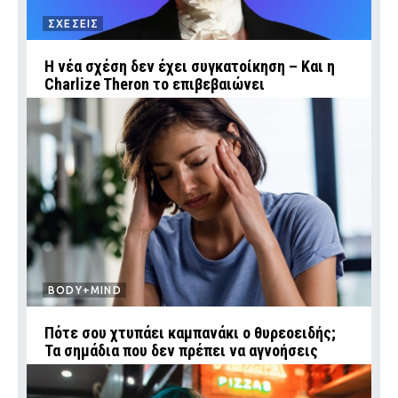
ΣΧΕΣΕΙΣ
Η νέα σχέση δεν έχει συγκατοίκηση – Και η
Charlize Theron το επιβεβαιώνει
BODY+MIND
Πότε σου χτυπάει καμπανάκι ο θυρεοειδής;
Τα σημάδια που δεν πρέπει να αγνοήσεις