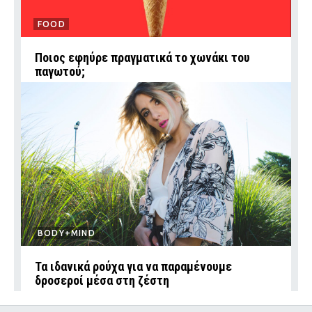
FOOD
Ποιος εφηύρε πραγματικά το χωνάκι του
παγωτού;
BODY+MIND
Τα ιδανικά ρούχα για να παραμένουμε
δροσεροί μέσα στη ζέστη