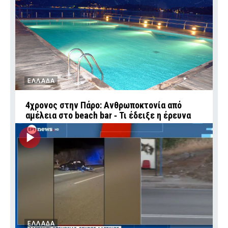
ΕΛΛΑΔΑ
4χρονος στην Πάρο: Ανθρωποκτονία από
αμέλεια στο beach bar ‑ Τι έδειξε η έρευνα
ΕΛΛΑΔΑ