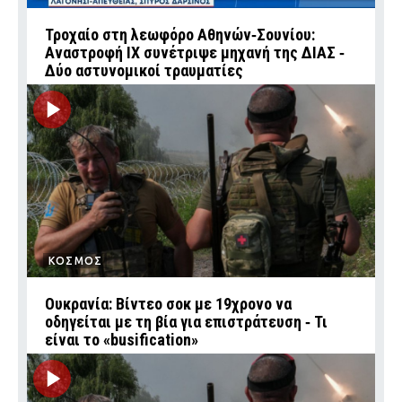
Τροχαίο στη λεωφόρο Αθηνών‑Σουνίου:
Αναστροφή ΙΧ συνέτριψε μηχανή της ΔΙΑΣ ‑
Δύο αστυνομικοί τραυματίες
ΚΟΣΜΟΣ
Ουκρανία: Βίντεο σοκ με 19χρονο να
οδηγείται με τη βία για επιστράτευση ‑ Τι
είναι το «busification»