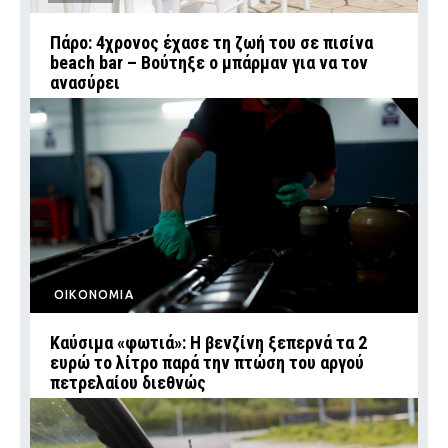
Πάρο: 4χρονος έχασε τη ζωή του σε πισίνα
beach bar – Βούτηξε ο μπάρμαν για να τον
ανασύρει
ΟΙΚΟΝΟΜΙΑ
Καύσιμα «φωτιά»: Η βενζίνη ξεπερνά τα 2
ευρώ το λίτρο παρά την πτώση του αργού
πετρελαίου διεθνώς