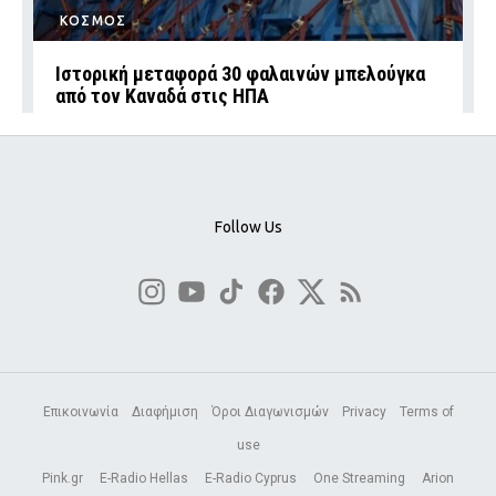
ΚΟΣΜΟΣ
Ιστορική μεταφορά 30 φαλαινών μπελούγκα
από τον Καναδά στις ΗΠΑ
Follow Us
Επικοινωνία
Διαφήμιση
Όροι Διαγωνισμών
Privacy
Terms of
use
Pink.gr
E-Radio Hellas
E-Radio Cyprus
One Streaming
Arion