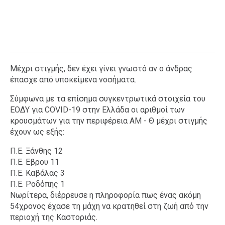
Μέχρι στιγμής, δεν έχει γίνει γνωστό αν ο άνδρας
έπασχε από υποκείμενα νοσήματα.
Σύμφωνα με τα επίσημα συγκεντρωτικά στοιχεία του
ΕΟΔΥ για COVID-19 στην Ελλάδα οι αριθμοί των
κρουσμάτων για την περιφέρεια ΑΜ - Θ μέχρι στιγμής
έχουν ως εξής:
Π.Ε. Ξάνθης 12
Π.Ε. Εβρου 11
Π.Ε. Καβάλας 3
Π.Ε. Ροδόπης 1
Νωρίτερα, διέρρευσε η πληροφορία πως ένας ακόμη
54χρονος έχασε τη μάχη να κρατηθεί στη ζωή από την
περιοχή της Καστοριάς.