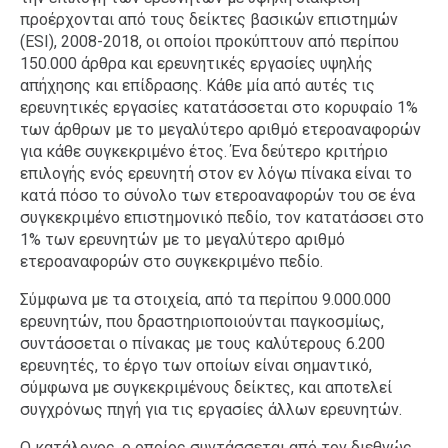
προέρχονται από τους δείκτες βασικών επιστημών
(ESI), 2008-2018, οι οποίοι προκύπτουν από περίπου
150.000 άρθρα και ερευνητικές εργασίες υψηλής
απήχησης και επίδρασης. Κάθε μία από αυτές τις
ερευνητικές εργασίες κατατάσσεται στο κορυφαίο 1%
των άρθρων με το μεγαλύτερο αριθμό ετεροαναφορών
για κάθε συγκεκριμένο έτος. Ένα δεύτερο κριτήριο
επιλογής ενός ερευνητή στον εν λόγω πίνακα είναι το
κατά πόσο το σύνολο των ετεροαναφορών του σε ένα
συγκεκριμένο επιστημονικό πεδίο, τον κατατάσσει στο
1% των ερευνητών με το μεγαλύτερο αριθμό
ετεροαναφορών στο συγκεκριμένο πεδίο.
Σύμφωνα με τα στοιχεία, από τα περίπου 9.000.000
ερευνητών, που δραστηριοποιούνται παγκοσμίως,
συντάσσεται ο πίνακας με τους καλύτερους 6.200
ερευνητές, το έργο των οποίων είναι σημαντικό,
σύμφωνα με συγκεκριμένους δείκτες, και αποτελεί
συγχρόνως πηγή για τις εργασίες άλλων ερευνητών.
Ο κατάλογος, ο οποίος συντάσσεται από τον διεθνώς