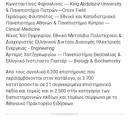
Κωνσταντίνος Φαρσαλίνος ― King Abdulaziz University
& Πανεπιστήμιο Πατρών―Cross Field
Γεράσιμος Φιλιππάτος ― Εθνικό και Καποδιστριακό
Πανεπιστήμιο Αθηνών & Πανεπιστήμιο Κύπρου ―
Clinical Medicine
Νίκος Χατζηαργυρίου, Εθνικό Μετσόβιο Πολυτεχνείο &
Διαχειριστής Ελληνικού Δικτύου Διανομής Ηλεκτρικής
Ενέργειας - Engineering
Άρτεμις Χατζηγεωργίου ― Πανεπιστήμιο Θεσσαλίας &
Ελληνικό Ινστιτούτο Παστέρ ― Biology & Biochemistry
Από τους συνολικά 6.200 επιστήμονες που
περιλαμβάνονται στον κατάλογο, οι 3.700
κατατάσσονται σε 21 συγκεκριμένα επιστημονικά
πεδία και τομείς και οι 2.500 στην κατηγορία των
διεπιστημονικών πεδίων και τομέων, σύμφωνα με το
Αθηναϊκό Πρακτορείο Ειδήσεων.
ΔΙΑΦΗΜΙΣΗ