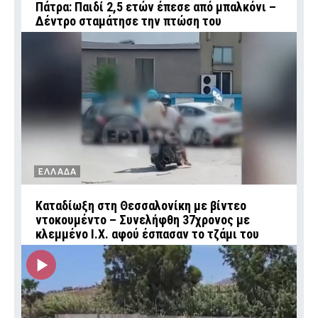
Πάτρα: Παιδί 2,5 ετών έπεσε από μπαλκόνι –
Δέντρο σταμάτησε την πτώση του
ΕΛΛΑΔΑ
Καταδίωξη στη Θεσσαλονίκη με βίντεο
ντοκουμέντο – Συνελήφθη 37χρονος με
κλεμμένο Ι.Χ. αφού έσπασαν το τζάμι του