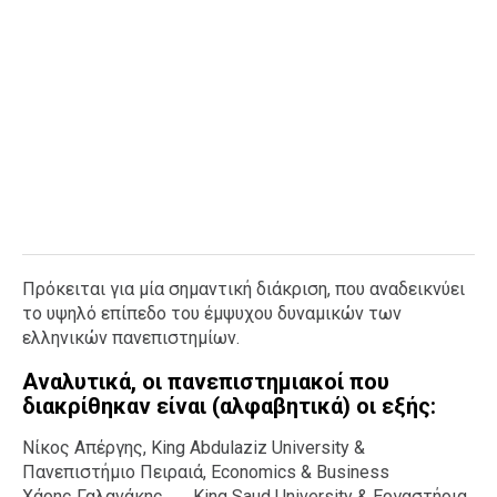
Πρόκειται για μία σημαντική διάκριση, που αναδεικνύει
το υψηλό επίπεδο του έμψυχου δυναμικών των
ελληνικών πανεπιστημίων.
Αναλυτικά, οι πανεπιστημιακοί που
διακρίθηκαν είναι (αλφαβητικά) οι εξής:
Νίκος Απέργης, King Abdulaziz University &
Πανεπιστήμιο Πειραιά, Economics & Business
Χάρης Γαλανάκης, ― King Saud University & Εργαστήρια