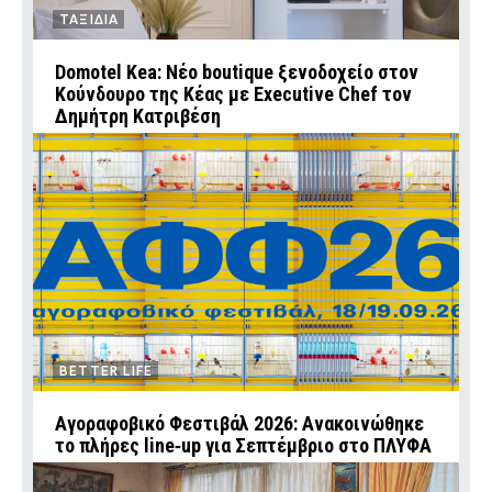
ΤΑΞΙΔΙΑ
Domotel Kea: Νέο boutique ξενοδοχείο στον
Κούνδουρο της Κέας με Executive Chef τον
Δημήτρη Κατριβέση
BETTER LIFE
Αγοραφοβικό Φεστιβάλ 2026: Ανακοινώθηκε
το πλήρες line‑up για Σεπτέμβριο στο ΠΛΥΦΑ