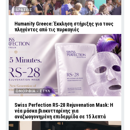
ΔΡΑΣΕΙΣ
Humanity Greece: Έκκληση στήριξης για τους
πληγέντες από τις πυρκαγιές
ΟΜΟΡΦΙΑ - ΣΤΥΛ
Swiss Perfection RS‑28 Rejuvenation Mask: Η
νέα μάσκα βιοκυτταρίνης για
αναζωογονημένη επιδερμίδα σε 15 λεπτά