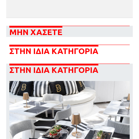
ΜΗΝ ΧΑΣΕΤΕ
ΣΤΗΝ ΙΔΙΑ ΚΑΤΗΓΟΡΙΑ
ΣΤΗΝ ΙΔΙΑ ΚΑΤΗΓΟΡΙΑ