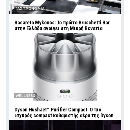
ΓΑΣΤΡΟΝΟΜΙΑ
Bacareto Mykonos: Το πρώτο Bruschetti Bar
στην Ελλάδα ανοίγει στη Μικρή Βενετία
WELLNESS
Dyson HushJet™ Purifier Compact: Ο πιο
ισχυρός compact καθαριστής αέρα της Dyson