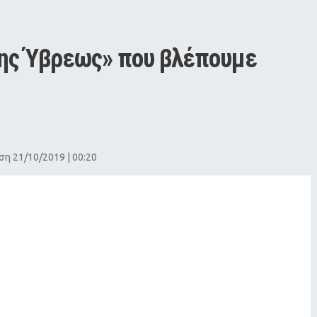
της Ύβρεως» που βλέπουμε 
η 21/10/2019 | 00:20