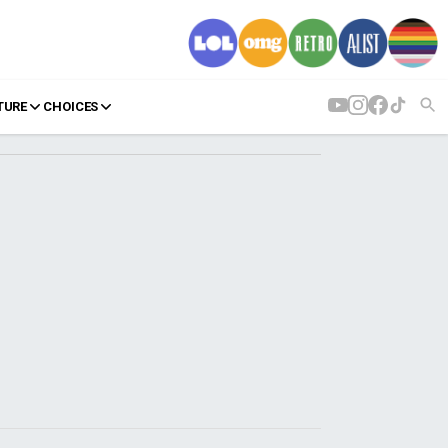
TURE
CHOICES
AGENDA
Agenda
Επιλογές
Εισιτήρια