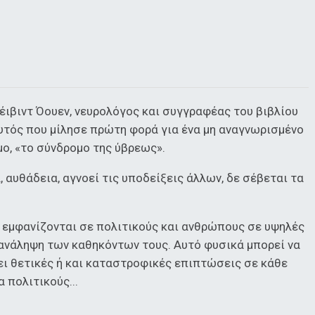
έιβιντ Όουεν, νευρολόγος και συγγραφέας του βιβλίου
αυτός που μίλησε πρώτη φορά για ένα μη αναγνωρισμένο
ο, «το σύνδρομο της ύβρεως».
, αυθάδεια, αγνοεί τις υποδείξεις άλλων, δε σέβεται τα
 εμφανίζονται σε πολιτικούς και ανθρώπους σε υψηλές
 ανάληψη των καθηκόντων τους. Αυτό φυσικά μπορεί να
ει θετικές ή και καταστροφικές επιπτώσεις σε κάθε
 πολιτικούς...