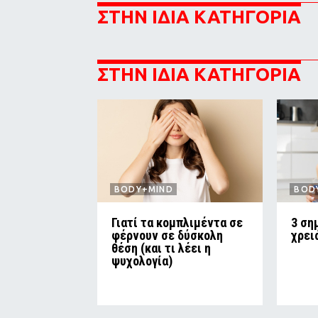
ΣΤΗΝ ΙΔΙΑ ΚΑΤΗΓΟΡΙΑ
ΣΤΗΝ ΙΔΙΑ ΚΑΤΗΓΟΡΙΑ
BODY+MIND
BOD
Γιατί τα κομπλιμέντα σε
3 ση
φέρνουν σε δύσκολη
χρει
θέση (και τι λέει η
ψυχολογία)