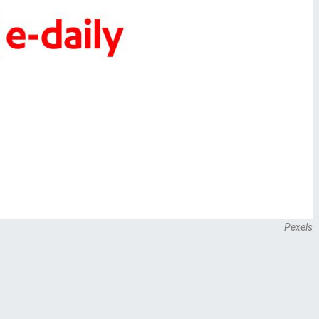
Pexels