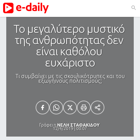
Το μεγαλύτερο μυστικό 
της ανθρωπότητας δεν 
είναι καθόλου 
ευχάριστο
Τι συμβαίνει με τις σκουλικότρυπες και του
εξωγήινους πολιτισμούς;
Γράφει η
ΝΕΛΗ ΣΤΑΘΑΚΙΔΟΥ
12/4/2019 | 00:07