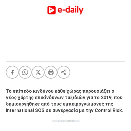
FEEDS
Πάσχα
Eurovision
Retro
Summer
OMG
LOL
A-List
LGBTQI+
Xmas
Το επίπεδο κινδύνου κάθε χώρας παρουσιάζει ο
νέος χάρτης επικίνδυνων ταξιδιών για το 2019, που
δημιουργήθηκε από τους εμπειρογνώμονες της
International SOS σε συνεργασία με την Control Risk.
LIFE
ΔΙΑΦΗΜΙΣΗ
Food
Body+Mind