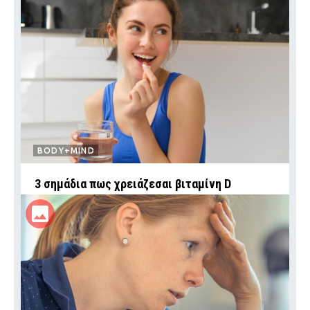
BODY+MIND
3 σημάδια πως χρειάζεσαι βιταμίνη D