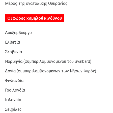
Μέρος της ανατολικής Ουκρανίας
Οι χώρες χαμηλού κινδύνου
Λουξεμβούργο
Ελβετία
Σλοβενία
Νορβηγία (συμπεριλαμβανομένου του Svalbard)
Δανία (συμπεριλαμβανομένων των Νήσων Φερόε)
Φινλανδία
Γροιλανδία
Ισλανδία
Σεϊχέλες