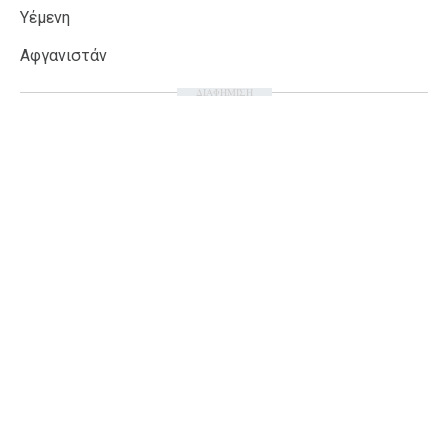
Υέμενη
Αφγανιστάν
ΔΙΑΦΗΜΙΣΗ