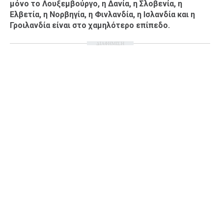
μόνο το Λουξεμβούργο, η Δανία, η Σλοβενία, η
Ελβετία, η Νορβηγία, η Φινλανδία, η Ισλανδία και η
Γροιλανδία είναι στο χαμηλότερο επίπεδο.
ΔΙΑΦΗΜΙΣΗ