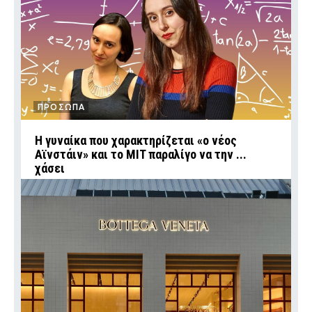
ΠΡΟΣΩΠΑ
Η γυναίκα που χαρακτηρίζεται «ο νέος
Αϊνστάιν» και το MIT παραλίγο να την ...
χάσει