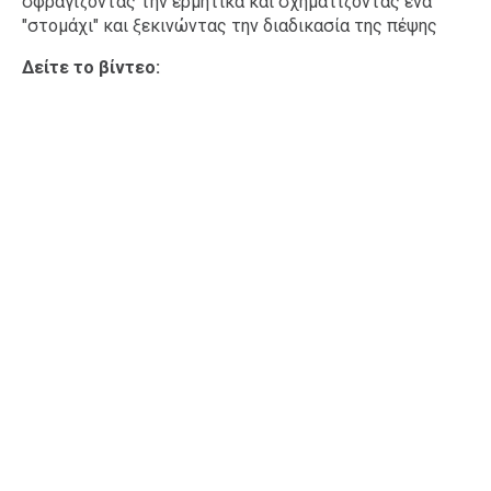
σφραγίζοντας την ερμητικά και σχηματίζοντας ένα
"στομάχι" και ξεκινώντας την διαδικασία της πέψης
Δείτε το βίντεο: