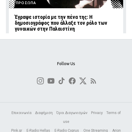
ΠΡΟΣΩΠΑ
Έγραψε ιστορία με την πένα της: Η
δημοσιογράφος που άλλαξε τον ρόλο των
γυναικών στην Παλαιστίνη
Follow Us
Επικοινωνία
Διαφήμιση
Όροι Διαγωνισμών
Privacy
Terms of
use
Pink.gr
E-Radio Hellas
E-Radio Cyprus
One Streaming
Arion