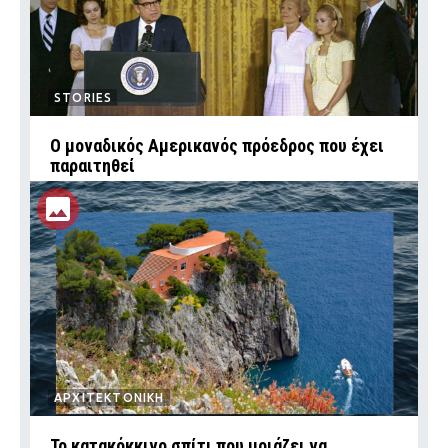
STORIES
Ο μοναδικός Αμερικανός πρόεδρος που έχει
παραιτηθεί
ΑΡΧΙΤΕΚΤΟΝΙΚΗ
Το κατακόκκινο σπίτι που μοιάζει να