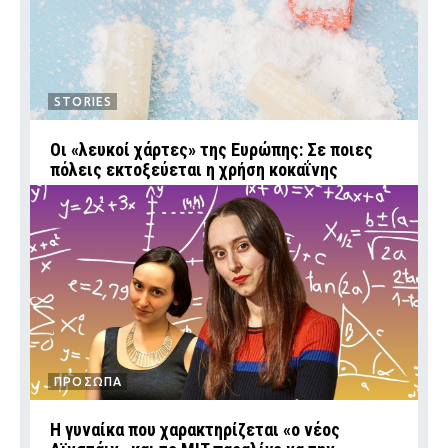
STORIES
Οι «λευκοί χάρτες» της Ευρώπης: Σε ποιες
πόλεις εκτοξεύεται η χρήση κοκαΐνης
ΠΡΟΣΩΠΑ
Η γυναίκα που χαρακτηρίζεται «ο νέος