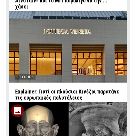
Αϊνστάιν» και το MIT παραλίγο να την ...
χάσει
STORIES
Explainer: Γιατί οι πλούσιοι Κινέζοι παρατάνε
τις ευρωπαϊκές πολυτέλειες