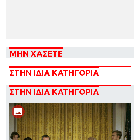
ΜΗΝ ΧΑΣΕΤΕ
ΣΤΗΝ ΙΔΙΑ ΚΑΤΗΓΟΡΙΑ
ΣΤΗΝ ΙΔΙΑ ΚΑΤΗΓΟΡΙΑ