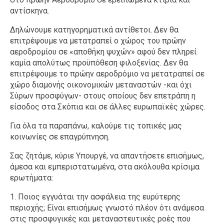
αντίσκηνα.
Δηλώνουμε κατηγορηματικά αντίθετοι. Δεν θα
επιτρέψουμε να μετατραπεί ο χώρος του πρώην
αεροδρομίου σε «αποθήκη ψυχών» αφού δεν πληρεί
καμία απολύτως προϋπόθεση φιλοξενίας. Δεν θα
επιτρέψουμε το πρώην αεροδρόμιο να μετατραπεί σε
χώρο διαμονής οικονομικών μεταναστών -και όχι
Σύρων προσφύγων- στους οποίους δεν επετράπη η
είσοδος στα Σκόπια και σε άλλες ευρωπαϊκές χώρες.
Για όλα τα παραπάνω, καλούμε τις τοπικές μας
κοινωνίες σε επαγρύπνηση.
Σας ζητάμε, κύριε Υπουργέ, να απαντήσετε επισήμως,
άμεσα και εμπεριστατωμένα, στα ακόλουθα κρίσιμα
ερωτήματα:
1. Ποιος εγγυάται την ασφάλεια της ευρύτερης
περιοχής; Είναι επισήμως γνωστό πλέον ότι ανάμεσα
στις προσφυγικές και μεταναστευτικές ροές που