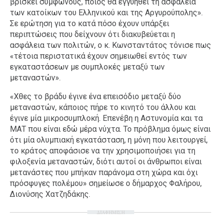
βρίσκει σύμφωνους, ποιος θα εγγυηθεί τη ασφάλεια
των κατοίκων του Ελληνικού και της Αργυρούπολης».
Σε ερώτηση για το κατά πόσο έχουν υπάρξει
περιπτώσεις που δείχνουν ότι διακυβεύεται η
ασφάλεια των πολιτών, ο κ. Κωνσταντάτος τόνισε πως
«τέτοια περιστατικά έχουν σημειωθεί εντός των
εγκαταστάσεων με συμπλοκές μεταξύ των
μεταναστών».
«Χθες το βράδυ έγινε ένα επεισόδιο μεταξύ δύο
μεταναστών, κάποιος πήρε το κινητό του άλλου και
έγινε μία μικροσυμπλοκή. Επενέβη η Αστυνομία και τα
ΜΑΤ που είναι εδώ μέρα νύχτα. Το πρόβλημα όμως είναι
ότι μία ολυμπιακή εγκατάσταση, η μόνη που λειτουργεί,
το κράτος αποφάσισε να την χρησιμοποιήσει για τη
φιλοξενία μεταναστών, διότι αυτοί οι άνθρωποι είναι
μετανάστες που μπήκαν παράνομα στη χώρα και όχι
πρόσφυγες πολέμου» σημείωσε ο δήμαρχος Φαλήρου,
Διονύσης Χατζηδάκης.
ΔΙΑΦΗΜΙΣΗ