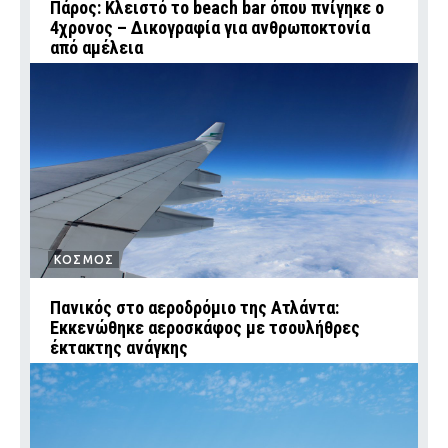
Πάρος: Κλειστό το beach bar όπου πνίγηκε ο
4χρονος – Δικογραφία για ανθρωποκτονία
από αμέλεια
ΚΟΣΜΟΣ
Πανικός στο αεροδρόμιο της Ατλάντα:
Εκκενώθηκε αεροσκάφος με τσουλήθρες
έκτακτης ανάγκης