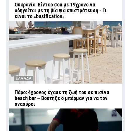
Ουκρανία: Βίντεο σοκ με 19χρονο να
οδηγείται με τη βία για επιστράτευση ‑ Τι
είναι το «busification»
ΕΛΛΑΔΑ
Πάρο: 4χρονος έχασε τη ζωή του σε πισίνα
beach bar – Βούτηξε ο μπάρμαν για να τον
ανασύρει