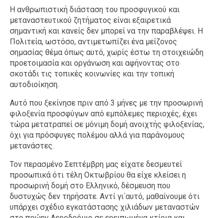
Η ανθρωπιστική διάσταση του προσφυγικού και
μεταναστευτικού ζητήματος είναι εξαιρετικά
σημαντική και κανείς δεν μπορεί να την παραβλέψει. Η
Πολιτεία, ωστόσο, αντιμετωπίζει ένα μείζονος
σημασίας θέμα όπως αυτό, χωρίς έστω τη στοιχειώδη
προετοιμασία και οργάνωση και αφήνοντας στο
σκοτάδι τις τοπικές κοινωνίες και την τοπική
αυτοδιοίκηση.
Αυτό που ξεκίνησε πριν από 3 μήνες με την προσωρινή
φιλοξενία προσφύγων από εμπόλεμες περιοχές, έχει
τώρα μετατραπεί σε μόνιμη δομή ανοιχτής φιλοξενίας,
όχι για πρόσφυγες πολέμου αλλά για παράνομους
μετανάστες.
Τον περασμένο Σεπτέμβρη μας είχατε δεσμευτεί
προσωπικά ότι τέλη Οκτωβρίου θα είχε κλείσει η
προσωρινή δομή στο Ελληνικό, δέσμευση που
δυστυχώς δεν τηρήσατε. Αντί γι΄αυτό, μαθαίνουμε ότι
υπάρχει σχέδιο εγκατάστασης χιλιάδων μεταναστών
στο πρώην Αεροδρόμιο σε ερειπωμένα κτίρια και