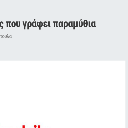
ς που γράφει παραμύθια
όπουλα