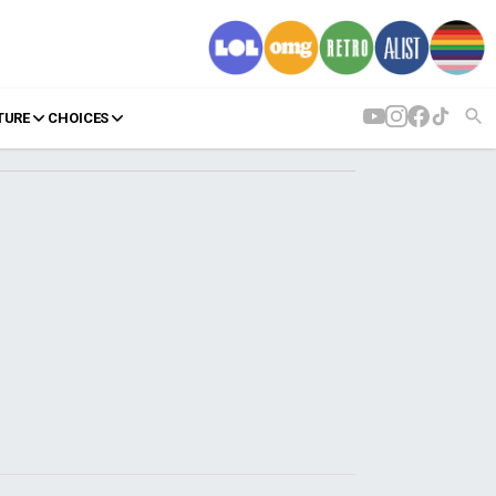
TURE
CHOICES
AGENDA
Agenda
Επιλογές
Εισιτήρια