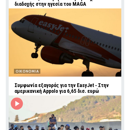
διαδοχής στην ηγεσία του MAGA
ΟΙΚΟΝΟΜΙΑ
Συμφωνία εξαγοράς για την EasyJet ‑ Στην
αμερικανική Appolo για 6,65 δισ. ευρώ