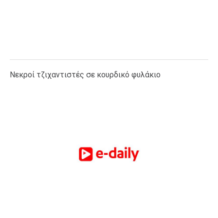
Nεκροί τζιχαντιστές σε κουρδικό φυλάκιο