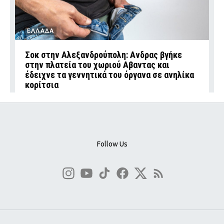
ΕΛΛΑΔΑ
Σοκ στην Αλεξανδρούπολη: Ανδρας βγήκε
στην πλατεία του χωριού Αβαντας και
έδειχνε τα γεννητικά του όργανα σε ανηλίκα
κορίτσια
Follow Us