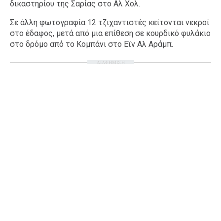
δικαστηρίου της Σαρίας στο Αλ Χολ.
Σε άλλη φωτογραφία 12 τζιχαντιστές κείτονται νεκροί
στο έδαφος, μετά από μια επίθεση σε κουρδικό φυλάκιο
στο δρόμο από το Κομπάνι στο Εϊν Αλ Αράμπ.
ΔΙΑΦΗΜΙΣΗ