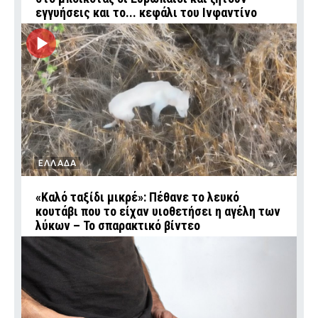
εγγυήσεις και το... κεφάλι του Ινφαντίνο
ΕΛΛΑΔΑ
«Καλό ταξίδι μικρέ»: Πέθανε το λευκό
κουτάβι που το είχαν υιοθετήσει η αγέλη των
λύκων – Το σπαρακτικό βίντεο