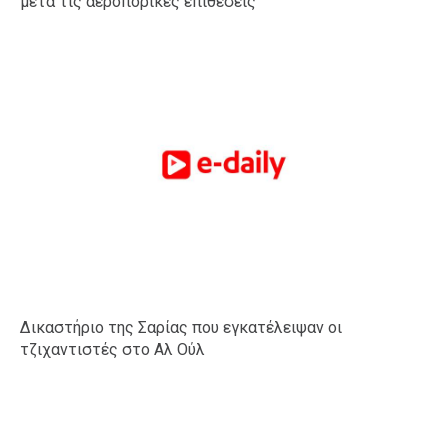
μετά τις αεροπορικές επιθέσεις
Δικαστήριο της Σαρίας που εγκατέλειψαν οι
τζιχαντιστές στο Αλ Ούλ