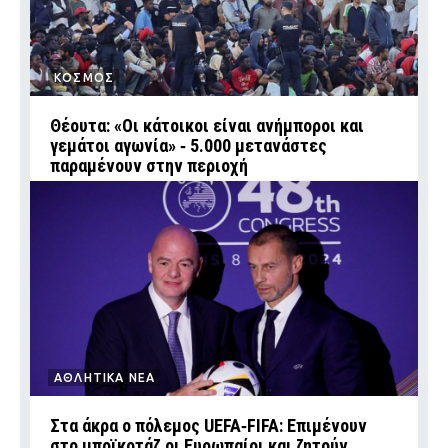
ΚΟΣΜΟΣ
Θέουτα: «Οι κάτοικοι είναι ανήμποροι και
γεμάτοι αγωνία» ‑ 5.000 μετανάστες
παραμένουν στην περιοχή
ΑΘΛΗΤΙΚΑ ΝΕΑ
Στα άκρα ο πόλεμος UEFA‑FIFA: Επιμένουν
στο μποϊκοτάζ οι Ευρωπαίοι και ζητούν