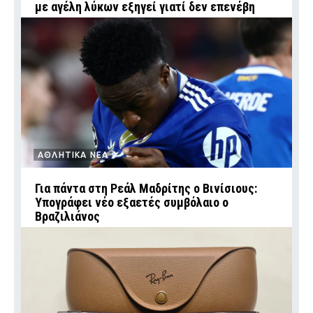
με αγέλη λύκων εξηγεί γιατί δεν επενέβη
ΑΘΛΗΤΙΚΑ ΝΕΑ
Για πάντα στη Ρεάλ Μαδρίτης ο Βινίσιους:
Υπογράφει νέο εξαετές συμβόλαιο ο
Βραζιλιάνος