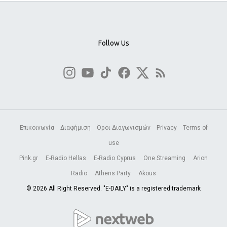
Follow Us
Επικοινωνία
Διαφήμιση
Όροι Διαγωνισμών
Privacy
Terms of
use
Pink.gr
E-Radio Hellas
E-Radio Cyprus
One Streaming
Arion
Radio
Athens Party
Akous
© 2026 All Right Reserved. "E-DAILY" is a registered trademark