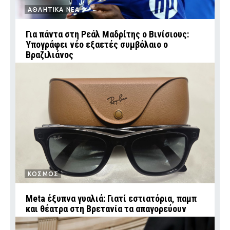
ΑΘΛΗΤΙΚΑ ΝΕΑ
Για πάντα στη Ρεάλ Μαδρίτης ο Βινίσιους:
Υπογράφει νέο εξαετές συμβόλαιο ο
Βραζιλιάνος
ΚΟΣΜΟΣ
Meta έξυπνα γυαλιά: Γιατί εστιατόρια, παμπ
και θέατρα στη Βρετανία τα απαγορεύουν