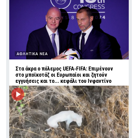
ΑΘΛΗΤΙΚΑ ΝΕΑ
Στα άκρα ο πόλεμος UEFA‑FIFA: Επιμένουν
στο μποϊκοτάζ οι Ευρωπαίοι και ζητούν
εγγυήσεις και το... κεφάλι του Ινφαντίνο