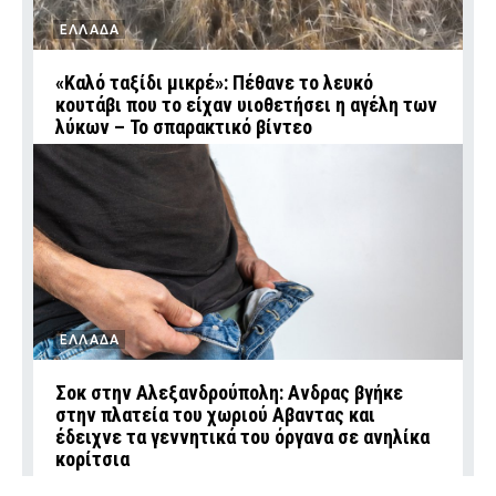
ΕΛΛΑΔΑ
«Καλό ταξίδι μικρέ»: Πέθανε το λευκό
κουτάβι που το είχαν υιοθετήσει η αγέλη των
λύκων – Το σπαρακτικό βίντεο
ΕΛΛΑΔΑ
Σοκ στην Αλεξανδρούπολη: Ανδρας βγήκε
στην πλατεία του χωριού Αβαντας και
έδειχνε τα γεννητικά του όργανα σε ανηλίκα
κορίτσια