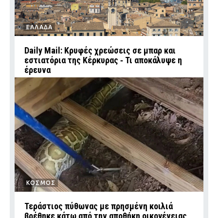
ΕΛΛΑΔΑ
Daily Mail: Κρυφές χρεώσεις σε μπαρ και
εστιατόρια της Κέρκυρας ‑ Τι αποκάλυψε η
έρευνα
ΚΟΣΜΟΣ
Τεράστιος πύθωνας με πρησμένη κοιλιά
βρέθηκε κάτω από την αποθήκη οικογένειας