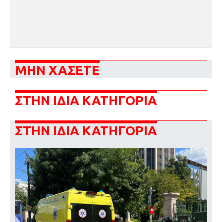
ΜΗΝ ΧΑΣΕΤΕ
ΣΤΗΝ ΙΔΙΑ ΚΑΤΗΓΟΡΙΑ
ΣΤΗΝ ΙΔΙΑ ΚΑΤΗΓΟΡΙΑ