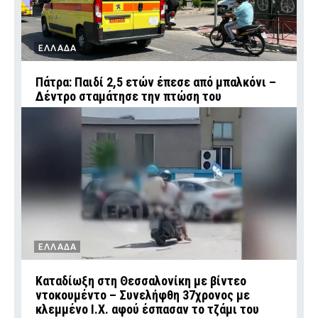
ΕΛΛΑΔΑ
Πάτρα: Παιδί 2,5 ετών έπεσε από μπαλκόνι –
Δέντρο σταμάτησε την πτώση του
ΕΛΛΑΔΑ
Καταδίωξη στη Θεσσαλονίκη με βίντεο
ντοκουμέντο – Συνελήφθη 37χρονος με
κλεμμένο Ι.Χ. αφού έσπασαν το τζάμι του