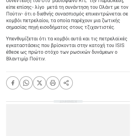
συνέντευξη του στο ραδιόφωνο RTL την Παρασκευή,
είπε επίσης- λίγο μετά τη συνάντηση του Ολάντ με τον
Πούτιν- ότι ο διεθνής συνασπισμός επικεντρώνεται σε
κομβόι πετρελαίου, τα οποία παρέχουν μια ζωτικής
σημασίας πηγή εισοδήματος στους τζιχαντιστές.
Υπενθυμίζεται ότι τα κομβόι αυτά και τις πετρελαϊκές
εγκαταστάσεις που βρίσκονται στην κατοχή του ISIS
έθεσε ως πρώτο στόχο των ρωσικών δυνάμεων ο
Βλαντιμίρ Πούτιν.
ΔΙΑΦΗΜΙΣΗ