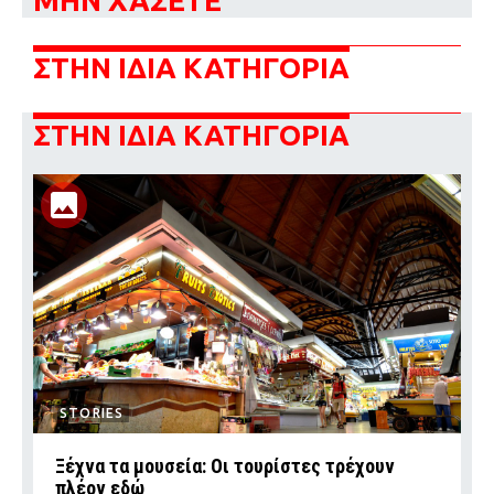
ΜΗΝ ΧΑΣΕΤΕ
ΣΤΗΝ ΙΔΙΑ ΚΑΤΗΓΟΡΙΑ
ΣΤΗΝ ΙΔΙΑ ΚΑΤΗΓΟΡΙΑ
STORIES
Ξέχνα τα μουσεία: Οι τουρίστες τρέχουν
πλέον εδώ