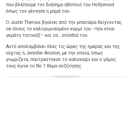
που βλέπουμε τον διάσημο ηθοποιό του Hollywood
όπως τον γέννησε η μαμά του.
Ο Justin Theroux βγαίνει από την μπανιέρα δείχνοντας
σε όλους το καλογυμνασμένο κορμί του –που είναι
γεμάτο τατουάζ– και τα... οπίσθιά του.
Αυτό απολαμβάνει όλες τις ώρες της ημέρας και της
νύχτας η Jennifer Aniston, με την οποία, όπως
γνωρίζετε, παντρεύτηκαν το καλοκαίρι και ο γάμος
τους έγινε το Νο 1 θέμα συζήτησης.
ΔΙΑΦΗΜΙΣΗ