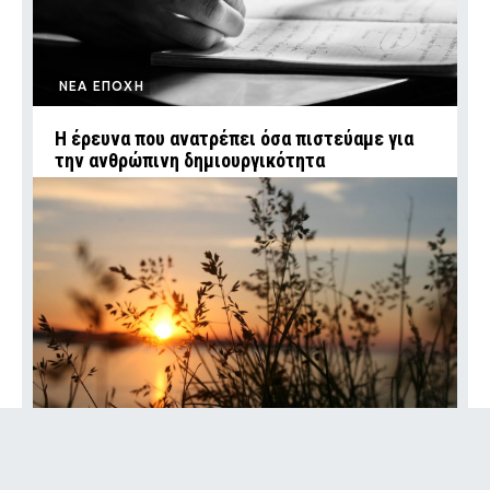
ΝΕΑ ΕΠΟΧΗ
Η έρευνα που ανατρέπει όσα πιστεύαμε για
την ανθρώπινη δημιουργικότητα
STORIES
10 αποφθέγματα για τον Αύγουστο