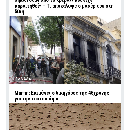
παραιτηθεί» – Τι αποκάλυψε ο μασέρ του στη
δίκη
ΕΛΛΑΔΑ
Marfin: Επιμένει ο δικηγόρος της 46χρονης
για την ταυτοποίηση