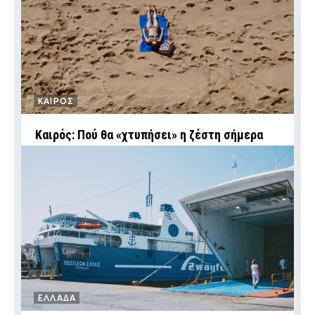
ΚΑΙΡΟΣ
Καιρός: Πού θα «χτυπήσει» η ζέστη σήμερα
ΕΛΛΑΔΑ