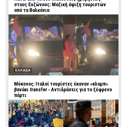
στους Ευζώνους: Μαζική άφιξη τουριστών
από τα Βαλκάνια
ΕΛΛΑΔΑ
Μύκονος: Ιταλοί τουρίστες έκαναν «κλαμπ»
βανάκι transfer ‑ Αντιδράσεις για το ξέφρενο
πάρτι