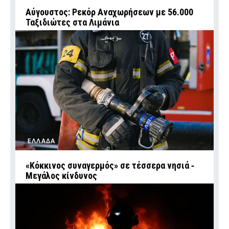
Αύγουστος: Ρεκόρ Αναχωρήσεων με 56.000
Ταξιδιώτες στα Λιμάνια
ΕΛΛΑΔΑ
«Κόκκινος συναγερμός» σε τέσσερα νησιά ‑
Μεγάλος κίνδυνος