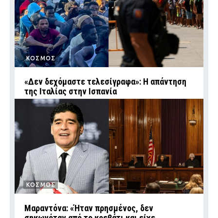
ΚΟΣΜΟΣ
«Δεν δεχόμαστε τελεσίγραφα»: Η απάντηση
της Ιταλίας στην Ισπανία
ΚΟΣΜΟΣ
Μαραντόνα: «Ήταν πρησμένος, δεν
σηκωνόταν από το κρεβάτι και είχε