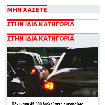
ΜΗΝ ΧΑΣΕΤΕ
ΣΤΗΝ ΙΔΙΑ ΚΑΤΗΓΟΡΙΑ
ΣΤΗΝ ΙΔΙΑ ΚΑΤΗΓΟΡΙΑ
ΕΛΛΑΔΑ
Πάνω από 45.000 διελεύσεις ημερησίως