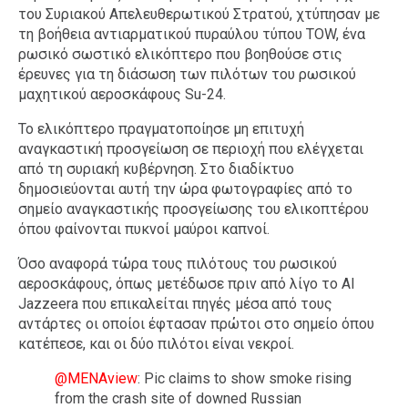
του Συριακού Απελευθερωτικού Στρατού, χτύπησαν με
τη βοήθεια αντιαρματικού πυραύλου τύπου TOW, ένα
ρωσικό σωστικό ελικόπτερο που βοηθούσε στις
έρευνες για τη διάσωση των πιλότων του ρωσικού
μαχητικού αεροσκάφους Su-24.
Το ελικόπτερο πραγματοποίησε μη επιτυχή
αναγκαστική προσγείωση σε περιοχή που ελέγχεται
από τη συριακή κυβέρνηση. Στο διαδίκτυο
δημοσιεύονται αυτή την ώρα φωτογραφίες από το
σημείο αναγκαστικής προσγείωσης του ελικοπτέρου
όπου φαίνονται πυκνοί μαύροι καπνοί.
Όσο αναφορά τώρα τους πιλότους του ρωσικού
αεροσκάφους, όπως μετέδωσε πριν από λίγο το Al
Jazzeera που επικαλείται πηγές μέσα από τους
αντάρτες οι οποίοι έφτασαν πρώτοι στο σημείο όπου
κατέπεσε, και οι δύο πιλότοι είναι νεκροί.
@MENAview
: Pic claims to show smoke rising
from the crash site of downed Russian