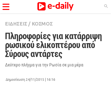
ΕΙΔΗΣΕΙΣ
/
ΚΟΣΜΟΣ
ΚΑΤΗΓΟΡΊΕΣ
Πληροφορίες για κατάρριψη 
Ειδήσεις
ρωσικού ελικοπτέρου από 
Θέματα
Σύρους αντάρτες
Videos
Podcasts
Δεύτερο πλήγμα για την Ρωσία σε μια μέρα
Viral
Δημοσίευση 24/11/2015 | 16:16
Life
City Guide
Pop Culture
Agenda