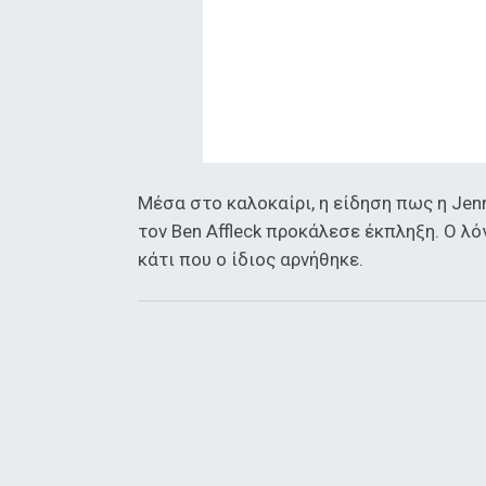
Μέσα στο καλοκαίρι, η είδηση πως η Jenn
τον Ben Affleck προκάλεσε έκπληξη. Ο λό
κάτι που ο ίδιος αρνήθηκε.