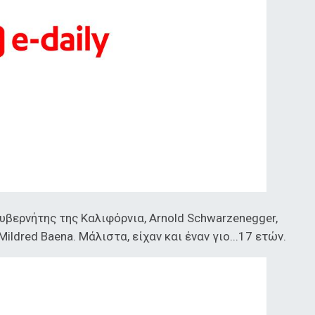
υβερνήτης της Καλιφόρνια, Arnold Schwarzenegger,
ildred Baena. Μάλιστα, είχαν και έναν γιο...17 ετών.