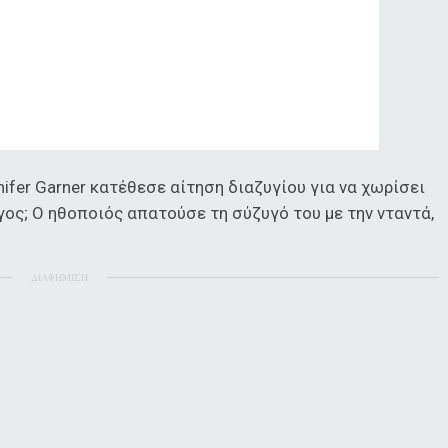
ifer Garner κατέθεσε αίτηση διαζυγίου για να χωρίσει
γος; Ο ηθοποιός απατούσε τη σύζυγό του με την νταντά,
ΔΙΑΦΗΜΙΣΗ