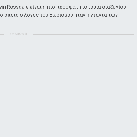
vin Rossdale είναι η πιο πρόσφατη ιστορία διαζυγίου
το οποίο ο λόγος του χωρισμού ήταν η νταντά των
ΔΙΑΦΗΜΙΣΗ