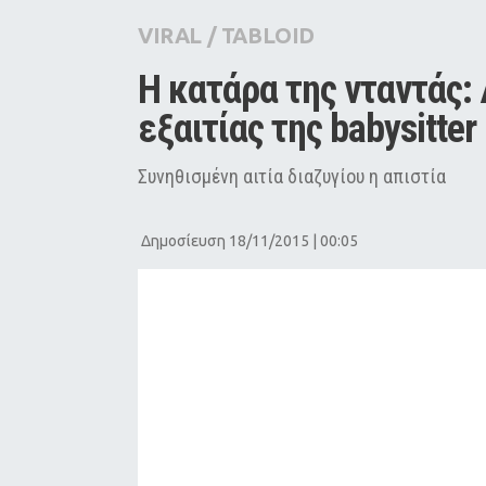
City Guide
VIRAL
/
TABLOID
Pop Culture
Η κατάρα της νταντάς:
Agenda
εξαιτίας της babysitter
Συνηθισμένη αιτία διαζυγίου η απιστία
Δημοσίευση 18/11/2015 | 00:05