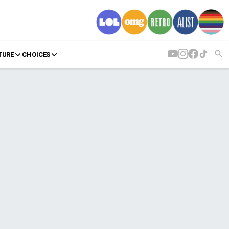
TURE
CHOICES
AGENDA
Agenda
Επιλογές
Εισιτήρια