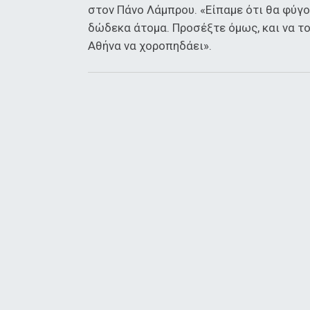
στον Πάνο Λάμπρου. «Είπαμε ότι θα φύγο
δώδεκα άτομα. Προσέξτε όμως, και να το
Αθήνα να χοροπηδάει».