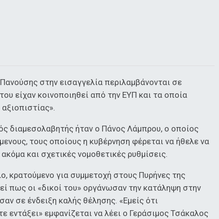
. Πανούσης στην εισαγγελία περιλαμβάνονται σε
ου είχαν κοινοποιηθεί από την ΕΥΠ και τα οποία
 αξιοπιστίας».
ός διαμεσολαβητής ήταν ο Πάνος Λάμπρου, ο οποίος
μενους, τους οποίους η κυβέρνηση φέρεται να ήθελε να
ακόμα και σχετικές νομοθετικές ρυθμίσεις.
λο, κρατούμενο για συμμετοχή στους Πυρήνες της
εί πως οι «δικοί του» οργάνωσαν την κατάληψη στην
αν σε ένδειξη καλής θέλησης. «Εμείς ότι
τε εντάξει» εμφανίζεται να λέει ο Γεράσιμος Τσάκαλος