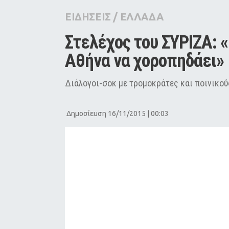
City Guide
ΕΙΔΗΣΕΙΣ
/
ΕΛΛΑΔΑ
Pop Culture
Στελέχος του ΣΥΡΙΖΑ: 
Agenda
Αθήνα να χοροπηδάει»
Διάλογοι-σοκ με τρομοκράτες και ποινικού
Δημοσίευση 16/11/2015 | 00:03