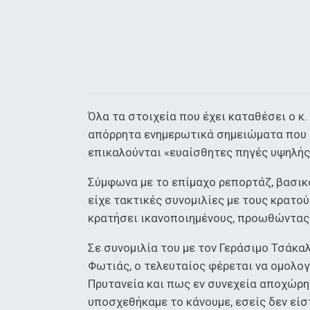
Όλα τα στοιχεία που έχει καταθέσει ο κ
απόρρητα ενημερωτικά σημειώματα που τ
επικαλούνται «ευαίσθητες πηγές υψηλής
Σύμφωνα με το επίμαχο ρεπορτάζ, βασικ
είχε τακτικές συνομιλίες με τους κρατού
κρατήσει ικανοποιημένους, προωθώντας 
Σε συνομιλία του με τον Γεράσιμο Τσάκα
Φωτιάς, ο τελευταίος φέρεται να ομολογ
Πρυτανεία και πως εν συνεχεία αποχώρησ
υποσχεθήκαμε το κάνουμε, εσείς δεν είσ