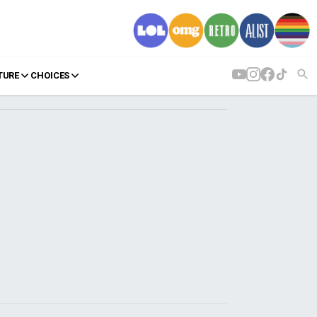
TURE
CHOICES
AGENDA
Agenda
Επιλογές
Εισιτήρια