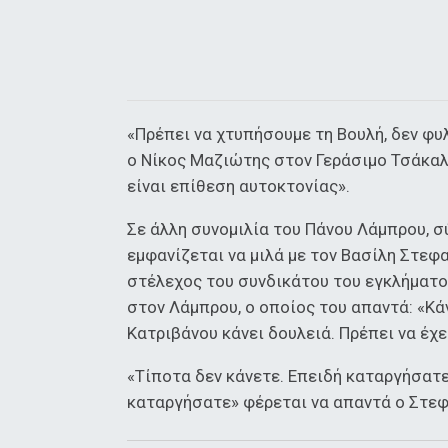
«Πρέπει να χτυπήσουμε τη Βουλή, δεν φυ
ο Νίκος Μαζιώτης στον Γεράσιμο Τσάκαλο
είναι επίθεση αυτοκτονίας».
Σε άλλη συνομιλία του Πάνου Λάμπρου, σ
εμφανίζεται να μιλά με τον Βασίλη Στεφα
στέλεχος του συνδικάτου του εγκλήματο
στον Λάμπρου, ο οποίος του απαντά: «Κάν
Κατριβάνου κάνει δουλειά. Πρέπει να έχ
«Τίποτα δεν κάνετε. Επειδή καταργήσατε
καταργήσατε» φέρεται να απαντά ο Στε