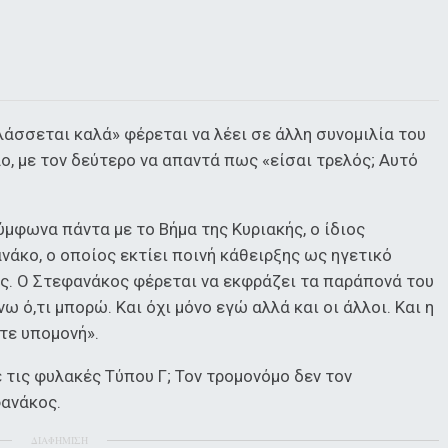
λάσσεται καλά» φέρεται να λέει σε άλλη συνομιλία του
, με τον δεύτερο να απαντά πως «είσαι τρελός; Αυτό
ύμφωνα πάντα με το Βήμα της Κυριακής, ο ίδιος
νάκο, ο οποίος εκτίει ποινή κάθειρξης ως ηγετικό
ς. Ο Στεφανάκος φέρεται να εκφράζει τα παράπονά του
ω ό,τι μπορώ. Και όχι μόνο εγώ αλλά και οι άλλοι. Και η
ετε υπομονή».
 τις φυλακές Τύπου Γ; Τον τρομονόμο δεν τον
φανάκος.
ΔΙΑΦΗΜΙΣΗ