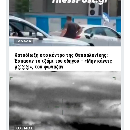
ΕΛΛΑΔΑ
Καταδίωξη στο κέντρο της Θεσσαλονίκης:
Έσπασαν το τζάμι του οδηγού – «Μην κάνεις
μ@@@», του φώναζαν
ΚΟΣΜΟΣ