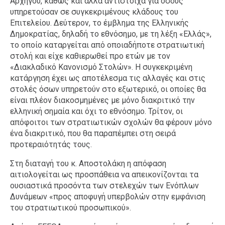
Αρχηγού, καθώς και άλλα αντίστοιχα για όσους
υπηρετούσαν σε συγκεκριμένους κλάδους του
Επιτελείου. Δεύτερον, το έμβλημα της Ελληνικής
Δημοκρατίας, δηλαδή το εθνόσημο, με τη λέξη «Ελλάς»,
το οποίο καταργείται από οποιαδήποτε στρατιωτική
στολή και είχε καθιερωθεί προ ετών με τον
«Διακλαδικό Κανονισμό Στολών». Η συγκεκριμένη
κατάργηση έχει ως αποτέλεσμα τις αλλαγές και στις
στολές όσων υπηρετούν στο εξωτερικό, οι οποίες θα
είναι πλέον διακοσμημένες με μόνο διακριτικό την
ελληνική σημαία και όχι το εθνόσημο. Τρίτον, οι
απόφοιτοι των στρατιωτικών σχολών θα φέρουν μόνο
ένα διακριτικό, που θα παραπέμπει στη σειρά
προτεραιότητάς τους.
Στη διαταγή του κ. Αποστολάκη η απόφαση
αιτιολογείται ως προσπάθεια να απεικονίζονται τα
ουσιαστικά προσόντα των στελεχών των Ενόπλων
Δυνάμεων «προς αποφυγή υπερβολών στην εμφάνιση
του στρατιωτικού προσωπικού».