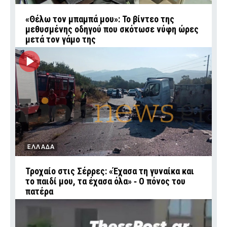
«Θέλω τον μπαμπά μου»: Το βίντεο της
μεθυσμένης οδηγού που σκότωσε νύφη ώρες
μετά τον γάμο της
ΕΛΛΑΔΑ
Τροχαίο στις Σέρρες: «Έχασα τη γυναίκα και
το παιδί μου, τα έχασα όλα» ‑ Ο πόνος του
πατέρα