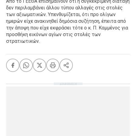
Από το ΓΕΕΘΑ επισημαίνουν ότι η συγκεκριμένη διαταγή
δεν περιλαμβάνει άλλου τύπου αλλαγές στις στολές
των αξιωματικών. Υπενθυμίζεται, ότι προ ολίγων
ημερών είχε ανακινηθεί δημόσια συζήτηση, έπειτα από
την άποψη που είχε εκφράσει τότε ο κ. Π. Καμμένος για
προσθήκη εικόνων αγίων στις στολές των
στρατιωτικών.
ΔΙΑΦΗΜΙΣΗ